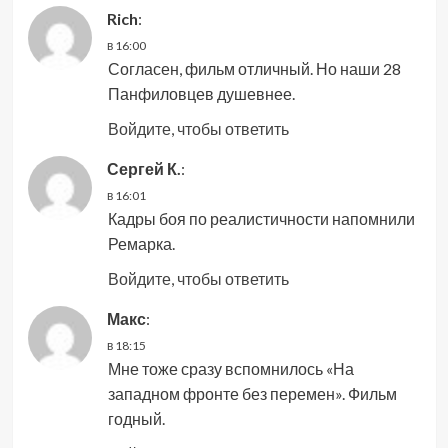
Rich
:
в 16:00
Согласен, фильм отличный. Но наши 28
Панфиловцев душевнее.
Войдите, чтобы ответить
Сергей К.
:
в 16:01
Кадры боя по реалистичности напомнили
Ремарка.
Войдите, чтобы ответить
Макс
:
в 18:15
Мне тоже сразу вспомнилось «На
западном фронте без перемен». Фильм
годный.