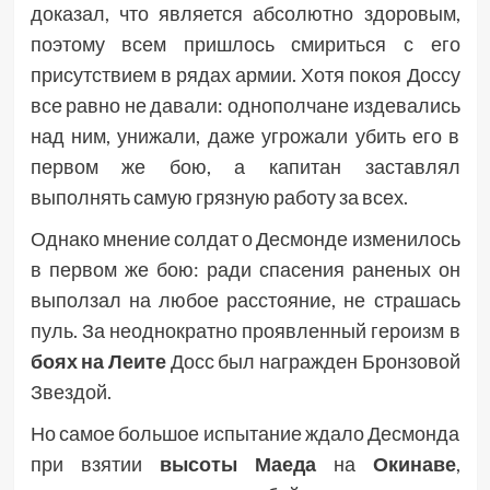
доказал, что является абсолютно здоровым,
поэтому всем пришлось смириться с его
присутствием в рядах армии. Хотя покоя Доссу
все равно не давали: однополчане издевались
над ним, унижали, даже угрожали убить его в
первом же бою, а капитан заставлял
выполнять самую грязную работу за всех.
Однако мнение солдат о Десмонде изменилось
в первом же бою: ради спасения раненых он
выползал на любое расстояние, не страшась
пуль. За неоднократно проявленный героизм в
боях на Леите
Досс был награжден Бронзовой
Звездой.
Но самое большое испытание ждало Десмонда
при взятии
высоты Маеда
на
Окинаве
,