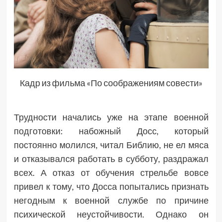
Кадр из фильма «По соображениям совести»
Трудности начались уже на этапе военной
подготовки: набожный Досс, который
постоянно молился, читал Библию, не ел мяса
и отказывался работать в субботу, раздражал
всех. А отказ от обучения стрельбе вовсе
привел к тому, что Досса попытались признать
негодным к военной службе по причине
психической неустойчивости. Однако он