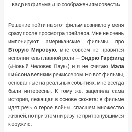
Кадр из фильма «По соображениям совести»
Решение пойти на этот фильм возникло у меня
сразу после просмотра трейлера. Мне не очень
импонируют американские фильмы про
Вторую Мировую
, мне совсем не нравится
исполнитель главной роли —
Эндрю Гарфилд
(«Новый Человек Паук») и я не считаю
Мэла
Гибсона
великим режиссером. Но вот фильмы,
основанные на реальных событиях, мне всегда
были интересны. К тому же, зацепила сама
история, лежащая в основе сюжета: в фильме
идет речь о герое войны, спасшем множество
жизней, но при этом ни разу не притронувшимся
к оружию.