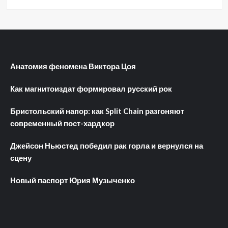
Анатомия феномена Виктора Цоя
Как магнитоиздат формировал русский рок
Бристольский напор: как Split Chain разгоняют
современный пост-хардкор
Джейсон Ньюстед победил рак горла и вернулся на
сцену
Новый паспорт Юрия Музыченко