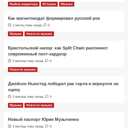
Выбор редактора
Истории
Музыка
Как магнитоиздат формировал русский рок
1 месяц тому назад
0
Музыка
Новости музыки
Бристольский напор: как Split Chain разгоняют
современный пост-хардкор
2 месяца тому назад
0
Новости музыки
Джейсон Ньюстед победил рак горла и вернулся на
сцену
2 месяца тому назад
0
Музыка
Новости музыки
Новый паспорт Юрия Музыченко
2 месяца тому назад
0