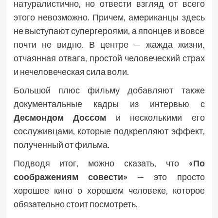
натуралистично, но отвести взгляд от всего
этого невозможно. Причем, американцы здесь
не выступают супергероями, а японцев и вовсе
почти не видно. В центре — жажда жизни,
отчаянная отвага, простой человеческий страх
и нечеловеческая сила воли.
Большой плюс фильму добавляют также
документальные кадры из интервью с
Десмондом Доссом
и несколькими его
сослуживцами, которые подкрепляют эффект,
полученный от фильма.
Подводя итог, можно сказать, что
«По
соображениям совести»
— это просто
хорошее кино о хорошем человеке, которое
обязательно стоит посмотреть.