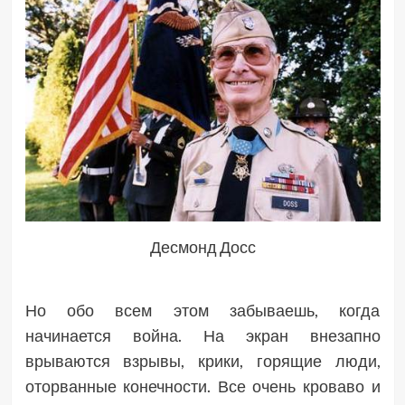
Десмонд Досс
Но обо всем этом забываешь, когда
начинается война. На экран внезапно
врываются взрывы, крики, горящие люди,
оторванные конечности. Все очень кроваво и