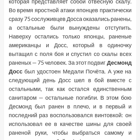
которая представляет собой отвесную скалу.
Во время яростной атаки японцев практически
сразу 75 сослуживцев Досса оказались ранены,
а остальные были вынуждены отступить.
Наверху остались только японцы, раненые
американцы и Досс, который в одиночку
вытащил с поля боя и спустил со скалы всех
раненых — 75 человек. За этот подвиг
Десмонд
Досс
был удостоен Медали Почёта. А уже на
следующий день Досс шел в бой вместе с
остальными, так как остался единственным
санитаром — остальные погибли. В этом бою
Десмонд был ранен в плечо, и в первый и
последний раз воспользовался винтовкой: он
использовал ее в качестве шины для своей
раненой руки, чтобы выбраться самому и