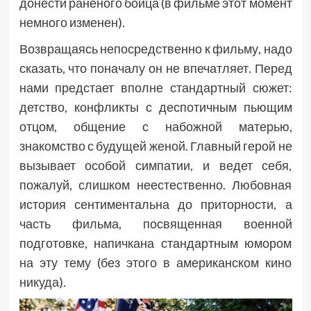
донести раненого бойца (в фильме этот момент
немного изменен).
Возвращаясь непосредственно к фильму, надо
сказать, что поначалу он не впечатляет. Перед
нами предстает вполне стандартный сюжет:
детство, конфликты с деспотичным пьющим
отцом, общение с набожной матерью,
знакомство с будущей женой. Главный герой не
вызывает особой симпатии, и ведет себя,
пожалуй, слишком неестественно. Любовная
история сентиментальна до приторности, а
часть фильма, посвященная военной
подготовке, напичкана стандартным юмором
на эту тему (без этого в американском кино
никуда).