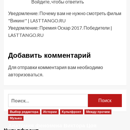
Войдите, чтобы ответить
Уведомление:
Почему вам не нужно смотреть фильм
"Викинг" | LASTTANGO.RU
Уведомление:
Премия Оскар 2017. Победители |
LASTTANGO.RU
Добавить комментарий
Для отправки комментария вам необходимо
авторизоваться
.
Найти:
Выбор редактора
Истории
Культфронт
Между прочим
Музыка
Анатомия феномена Виктора Цоя