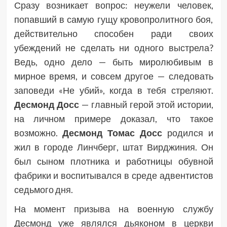
Сразу возникает вопрос: неужели человек,
попавший в самую гущу кровопролитного боя,
действительно способен ради своих
убеждений не сделать ни одного выстрела?
Ведь, одно дело — быть миролюбивым в
мирное время, и совсем другое — следовать
заповеди «Не убий», когда в тебя стреляют.
Десмонд Досс
— главный герой этой истории,
на личном примере доказал, что такое
возможно.
Десмонд Томас Досс
родился и
жил в городе Линчберг, штат Вирджиния. Он
был сыном плотника и работницы обувной
фабрики и воспитывался в среде адвентистов
седьмого дня.
На момент призыва на военную службу
Десмонд уже являлся дьяконом в церкви