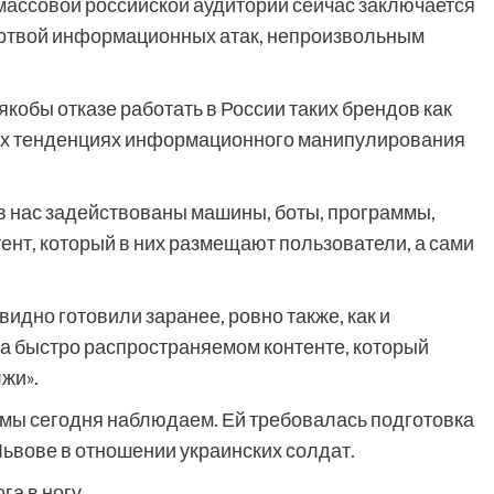
массовой российской аудитории сейчас заключается
жертвой информационных атак, непроизвольным
 якобы отказе работать в России таких брендов как
ьных тенденциях информационного манипулирования
 нас задействованы машины, боты, программы,
тент, который в них размещают пользователи, а сами
дно готовили заранее, ровно также, как и
на быстро распространяемом контенте, который
жи».
 мы сегодня наблюдаем. Ей требовалась подготовка
 Львове в отношении украинских солдат.
а в ногу.