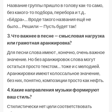
Название группы пришло в голову как-то само,
без какого-то подбора, перебора и т.д..
«Бёдра»… Вроде такого названия ещё не
было… Решили — Пусть будет так!
3. Что важнее в песне — смысловая нагрузка
или грамотная аранжировка?
Для песни слова имеют , конечно, очень важное
значение. Но без аранжировок слова могут
остаться просто текстом… тоже и с мелодией.
Аранжировки имеют колоссальное значение,
без них, понятно, композиции просто как нефть.
4. Какие направления музыки формируют
ваш стиль?
Стилистически нет цели соответствовать