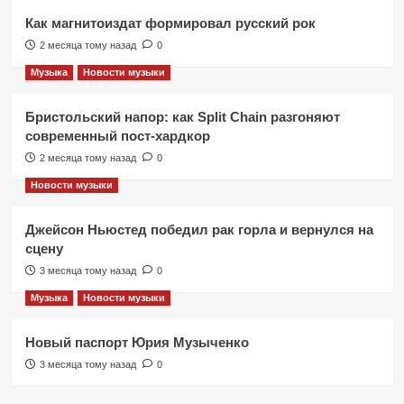
Как магнитоиздат формировал русский рок
2 месяца тому назад
0
Музыка
Новости музыки
Бристольский напор: как Split Chain разгоняют
современный пост-хардкор
2 месяца тому назад
0
Новости музыки
Джейсон Ньюстед победил рак горла и вернулся на
сцену
3 месяца тому назад
0
Музыка
Новости музыки
Новый паспорт Юрия Музыченко
3 месяца тому назад
0