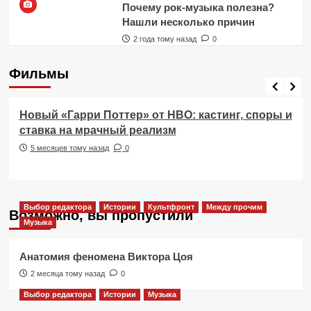
Почему рок-музыка полезна?
Нашли несколько причин
2 года тому назад
0
Фильмы
Фильмы
Новый «Гарри Поттер» от HBO: кастинг, споры и
ставка на мрачный реализм
5 месяцев тому назад
0
Выбор редактора
Истории
Культфронт
Между прочим
Возможно, вы пропустили
Музыка
Анатомия феномена Виктора Цоя
2 месяца тому назад
0
Выбор редактора
Истории
Музыка