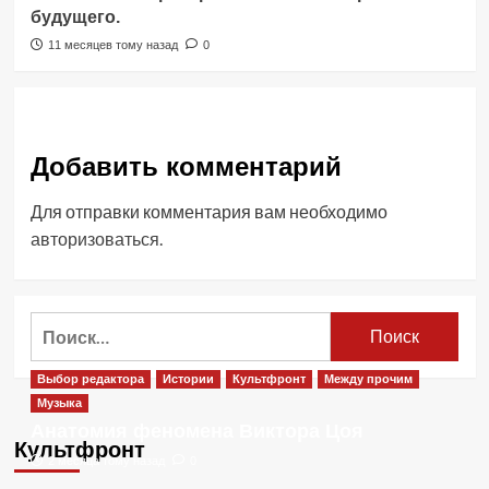
будущего.
11 месяцев тому назад
0
Добавить комментарий
Для отправки комментария вам необходимо
авторизоваться
.
Найти:
Выбор редактора
Истории
Культфронт
Между прочим
Музыка
Анатомия феномена Виктора Цоя
Культфронт
2 месяца тому назад
0