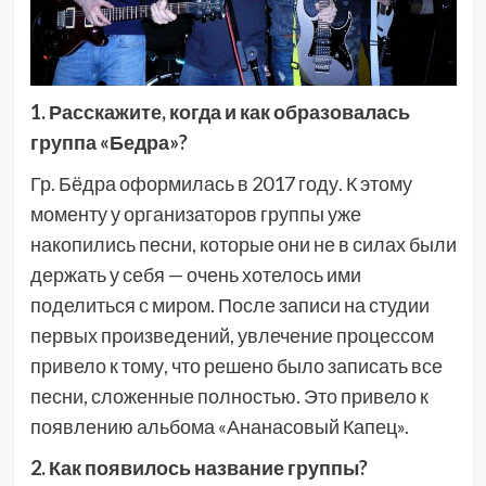
1. Расскажите, когда и как образовалась
группа «Бедра»?
Гр. Бёдра оформилась в 2017 году. К этому
моменту у организаторов группы уже
накопились песни, которые они не в силах были
держать у себя — очень хотелось ими
поделиться с миром. После записи на студии
первых произведений, увлечение процессом
привело к тому, что решено было записать все
песни, сложенные полностью. Это привело к
появлению альбома «Ананасовый Капец».
2. Как появилось название группы?