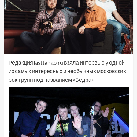
Редакция lasttango.ru взяла интервью у одной
из самых интересных и необычных московских
рок-групп под названием «Бёдра».