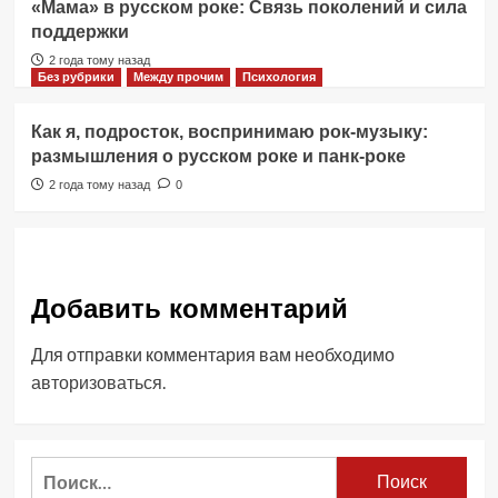
«Мама» в русском роке: Связь поколений и сила
поддержки
2 года тому назад
Без рубрики
Между прочим
Психология
Как я, подросток, воспринимаю рок-музыку:
размышления о русском роке и панк-роке
2 года тому назад
0
Добавить комментарий
Для отправки комментария вам необходимо
авторизоваться
.
Найти: