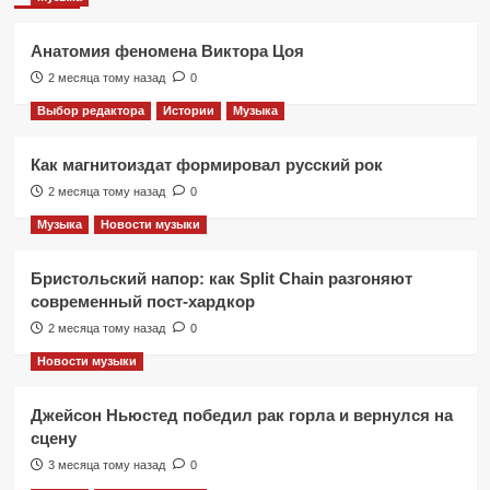
Анатомия феномена Виктора Цоя
2 месяца тому назад
0
Выбор редактора
Истории
Музыка
Как магнитоиздат формировал русский рок
2 месяца тому назад
0
Музыка
Новости музыки
Бристольский напор: как Split Chain разгоняют
современный пост-хардкор
2 месяца тому назад
0
Новости музыки
Джейсон Ньюстед победил рак горла и вернулся на
сцену
3 месяца тому назад
0