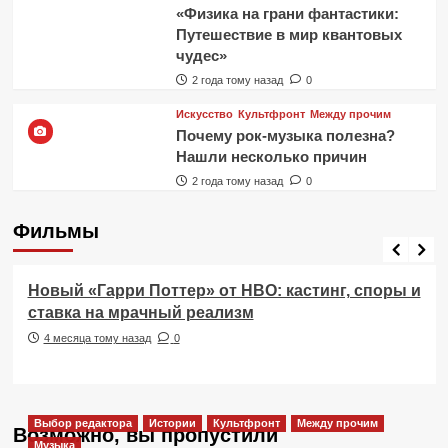
«Физика на грани фантастики:
Путешествие в мир квантовых
чудес»
2 года тому назад
0
Искусство
Культфронт
Между прочим
Почему рок-музыка полезна?
Нашли несколько причин
2 года тому назад
0
Фильмы
Фильмы
Новый «Гарри Поттер» от HBO: кастинг, споры и
ставка на мрачный реализм
4 месяца тому назад
0
Выбор редактора
Истории
Культфронт
Между прочим
Возможно, вы пропустили
Музыка