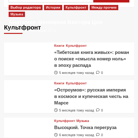
Выбор редактора
Истории
Культфронт
Между прочим
Музыка
Анатомия феномена Виктора Цоя
Культфронт
2 месяца тому назад
0
Книги
Культфронт
«Тибетская книга живых»: роман
о поиске «смысла номер ноль»
в эпоху распада
5 месяцев тому назад
0
Книги
Культфронт
«Остроумов»: русская империя
в космосе и купеческая честь на
Марсе
5 месяцев тому назад
0
Культфронт
Музыка
Высоцкий. Точка перегруза
6 месяцев тому назад
0