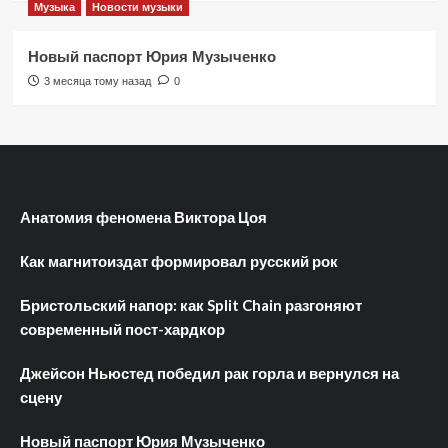
Музыка
Новости музыки
Новый паспорт Юрия Музыченко
3 месяца тому назад
0
Анатомия феномена Виктора Цоя
Как магнитоиздат формировал русский рок
Бристольский напор: как Split Chain разгоняют
современный пост-хардкор
Джейсон Ньюстед победил рак горла и вернулся на
сцену
Новый паспорт Юрия Музыченко