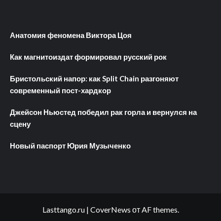
Анатомия феномена Виктора Цоя
Как магнитоиздат формировал русский рок
Бристольский напор: как Split Chain разгоняют
современный пост-хардкор
Джейсон Ньюстед победил рак горла и вернулся на
сцену
Новый паспорт Юрия Музыченко
Lasttango.ru
|
CoverNews
от AF themes.