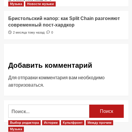
Музыка
Новости музыки
Бристольский напор: как Split Chain разгоняют
современный пост-хардкор
2 месяца тому назад
0
Добавить комментарий
Для отправки комментария вам необходимо
авторизоваться
.
Найти:
Выбор редактора
Истории
Культфронт
Между прочим
Музыка