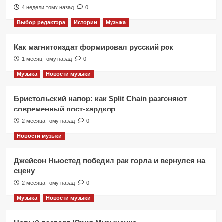
4 недели тому назад
0
Выбор редактора
Истории
Музыка
Как магнитоиздат формировал русский рок
1 месяц тому назад
0
Музыка
Новости музыки
Бристольский напор: как Split Chain разгоняют
современный пост-хардкор
2 месяца тому назад
0
Новости музыки
Джейсон Ньюстед победил рак горла и вернулся на
сцену
2 месяца тому назад
0
Музыка
Новости музыки