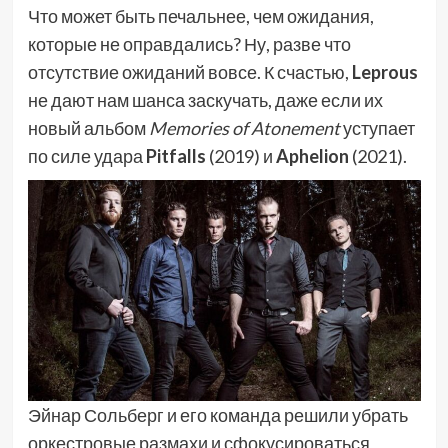
Что может быть печальнее, чем ожидания,
которые не оправдались? Ну, разве что
отсутствие ожиданий вовсе. К счастью,
Leprous
не дают нам шанса заскучать, даже если их
новый альбом
Memories of Atonement
уступает
по силе удара
Pitfalls
(2019) и
Aphelion
(2021).
Эйнар Сольберг и его команда решили убрать
оркестровые размахи и сфокусироваться