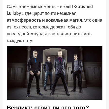
Самые нежные моменты – в
«Self-Satisfied
Lullaby»
, где царит почти неземная
атмосферность и вокальная магия
. Это одна
из тех песен, которые держат тебя до
последней секунды, заставляя впитывать
каждую ноту.
Вердикт: стоит ли это того?