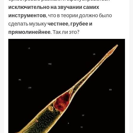
исключительно на звучании самих
инструментов
, что в теории должно было
сделать музыку
честнее, грубее и
прямолинейнее
. Так ли это?