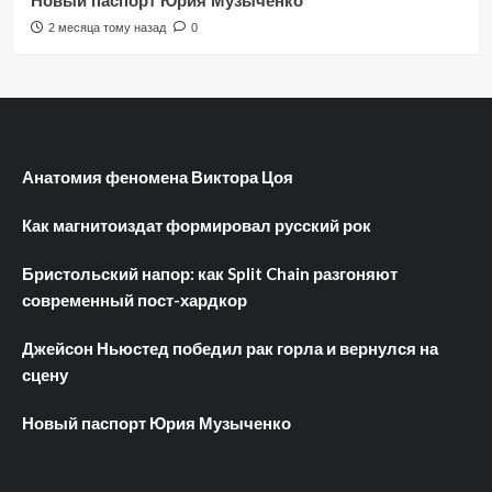
Новый паспорт Юрия Музыченко
2 месяца тому назад
0
Анатомия феномена Виктора Цоя
Как магнитоиздат формировал русский рок
Бристольский напор: как Split Chain разгоняют
современный пост-хардкор
Джейсон Ньюстед победил рак горла и вернулся на
сцену
Новый паспорт Юрия Музыченко