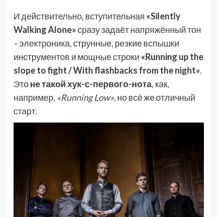
И действительно, вступительная
«Silently
Walking Alone»
сразу задаёт напряжённый тон
– электроника, струнные, резкие вспышки
инструментов и мощные строки
«Running up the
slope to fight / With flashbacks from the night»
.
Это
не такой хук-с-первого-нота
, как,
например,
«Running Low»
, но всё же отличный
старт.