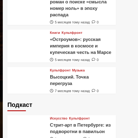
роман о поиске «смысла
номер ноль» в эпоху
распада
5 месяцев тому назад
0
Книги
Культфронт
«Остроумов»: русская
империя в космосе и
купеческая честь на Марсе
5 месяцев тому назад
0
Культфронт
Музыка
Высоцкий. Точка
перегруза
7 месяцев тому назад
0
Подкаст
Искусство
Культфронт
Стрит-арт в Петербурге: из
подворотни в павильон