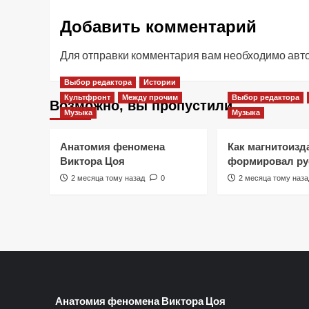
Добавить комментарий
Для отправки комментария вам необходимо
авт
Выбор редактора
Истории
Культфронт
Между прочим
Выбор редактора
Возможно, вы пропустили
Музыка
Музыка
Анатомия феномена
Как магнитоизд
Виктора Цоя
формировал ру
2 месяца тому назад
0
2 месяца тому наза
Анатомия феномена Виктора Цоя