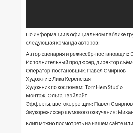
По информации в официальном паблике гру
следующая команда авторов:
Автор сценария и режиссёр-постановщик: 
Исполнительный продюсер, директор съём
Оператор-постановщик: Павел Смирнов
Художник: Лика Керенская
Художник по костюмам: TornHem Studio
Монтаж: Ольга Твайлайт
Эффекты, цветокоррекция: Павел Смирнов
Звукорежиссер шумового озвучания: Миха
Клип можно посмотреть на нашем сайте ил