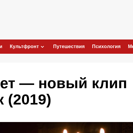
и
Культфронт
Путешествия
Психология
М
ет — новый клип
 (2019)