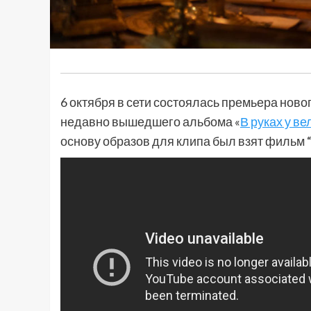
6 октября в сети состоялась премьера ново
недавно вышедшего альбома «
В руках у в
основу образов для клипа был взят фильм “К