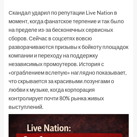
Скандал ударил по репутации Live Nation в
момент, когда фанатское терпение и так было
на пределе из-за бесконечных сервисных
сборов. Сейчас в соцсетях вовсю
разворачиваются призывы к бойкоту площадок
компании и переходу на поддержку
независимых промоутеров. История с
«ограблением вслепую» наглядно показывает,
что скрывается за красивыми лозунгами о
любви к музыке, когда корпорация
контролирует почти 80% рынка живых
выступлений.