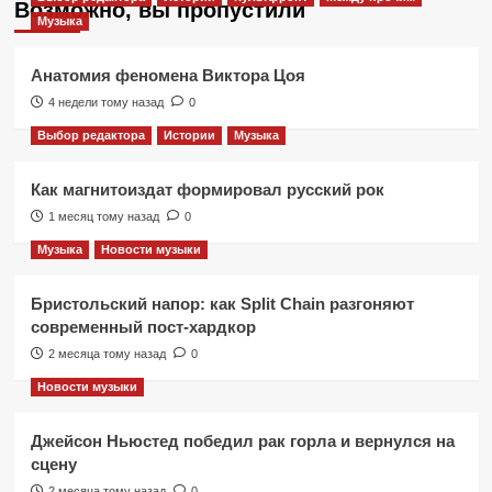
Возможно, вы пропустили
Музыка
Анатомия феномена Виктора Цоя
4 недели тому назад
0
Выбор редактора
Истории
Музыка
Как магнитоиздат формировал русский рок
1 месяц тому назад
0
Музыка
Новости музыки
Бристольский напор: как Split Chain разгоняют
современный пост-хардкор
2 месяца тому назад
0
Новости музыки
Джейсон Ньюстед победил рак горла и вернулся на
сцену
2 месяца тому назад
0