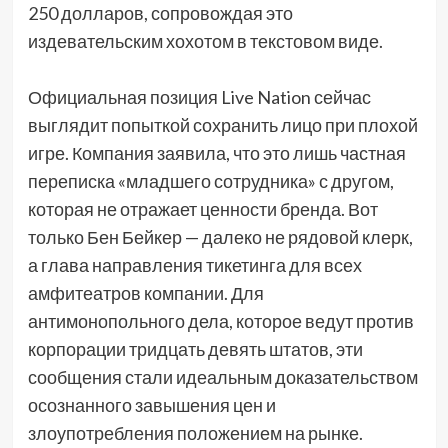
250 долларов, сопровождая это
издевательским хохотом в текстовом виде.
Официальная позиция Live Nation сейчас
выглядит попыткой сохранить лицо при плохой
игре. Компания заявила, что это лишь частная
переписка «младшего сотрудника» с другом,
которая не отражает ценности бренда. Вот
только Бен Бейкер — далеко не рядовой клерк,
а глава направления тикетинга для всех
амфитеатров компании. Для
антимонопольного дела, которое ведут против
корпорации тридцать девять штатов, эти
сообщения стали идеальным доказательством
осознанного завышения цен и
злоупотребления положением на рынке.