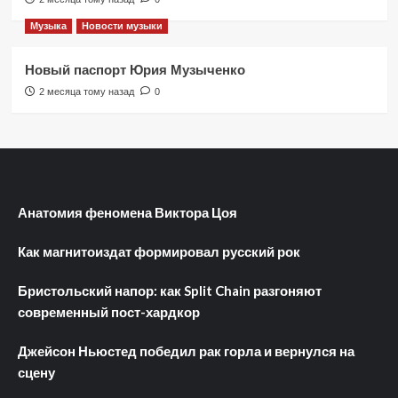
Музыка
Новости музыки
Новый паспорт Юрия Музыченко
2 месяца тому назад
0
Анатомия феномена Виктора Цоя
Как магнитоиздат формировал русский рок
Бристольский напор: как Split Chain разгоняют
современный пост-хардкор
Джейсон Ньюстед победил рак горла и вернулся на
сцену