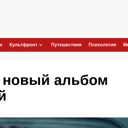
и
Культфронт
Путешествия
Психология
М
 — новый альбом
й