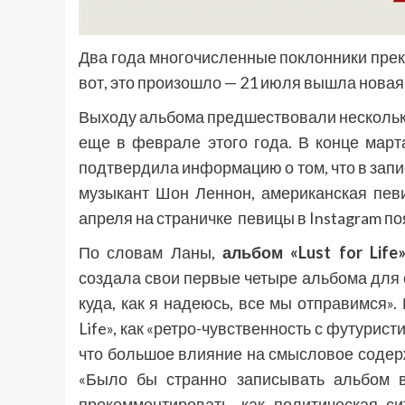
Два года многочисленные поклонники прек
вот, это произошло — 21 июля вышла новая 
Выходу альбома предшествовали несколько
еще в феврале этого года. В конце мар
подтвердила информацию о том, что в запи
музыкант Шон Леннон, американская пев
апреля на страничке певицы в Instagram п
По словам Ланы,
альбом «Lust for Life
создала свои первые четыре альбома для се
куда, как я надеюсь, все мы отправимся».
Life», как «ретро-чувственность с футурис
что большое влияние на смысловое содер
«Было бы странно записывать альбом 
прокомментировать, как политическая с