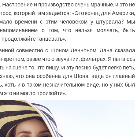
. Настроение и производство очень мрачные, и это не
прос, который там задаётся: «Это конец для Америки,
 мало времени с этим человеком у штурвала? Мы
апоминанием о том, что нельзя молчать, быть
 продолжайте танцевать».
санной совместно с Шоном Ленноном,
Лана сказала
нкретном, разве что о звучании, фильтрах. Я пытаюсь
 на сцене то, что пишу. И эту песню будет легко петь,
 знаю, что она особенна для Шона, ведь он главный
, хоть и в таком незначительном виде, но у них был
 это ни могло произойти».