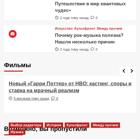
Путешествие в мир квантовых
чудес»
2 года тому назад
0
Искусство
Культфронт
Между прочим
Почему рок-музыка полезна?
Нашли несколько причин
2 года тому назад
0
Фильмы
Фильмы
Новый «Гарри Поттер» от HBO: кастинг, споры и
ставка на мрачный реализм
5 месяцев тому назад
0
Выбор редактора
Истории
Культфронт
Между прочим
Возможно, вы пропустили
Музыка