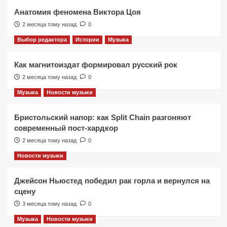
Анатомия феномена Виктора Цоя
2 месяца тому назад
0
Выбор редактора
Истории
Музыка
Как магнитоиздат формировал русский рок
2 месяца тому назад
0
Музыка
Новости музыки
Бристольский напор: как Split Chain разгоняют
современный пост-хардкор
2 месяца тому назад
0
Новости музыки
Джейсон Ньюстед победил рак горла и вернулся на
сцену
3 месяца тому назад
0
Музыка
Новости музыки