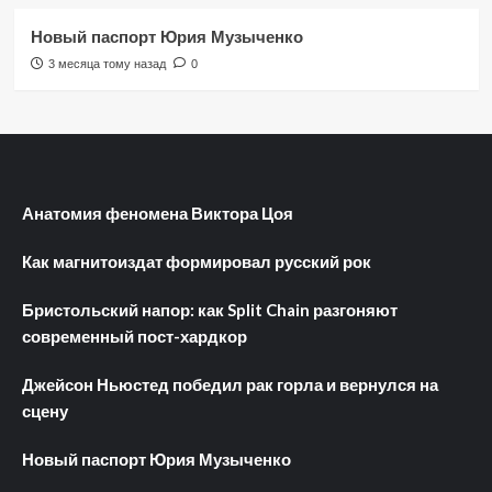
Новый паспорт Юрия Музыченко
3 месяца тому назад
0
Анатомия феномена Виктора Цоя
Как магнитоиздат формировал русский рок
Бристольский напор: как Split Chain разгоняют
современный пост-хардкор
Джейсон Ньюстед победил рак горла и вернулся на
сцену
Новый паспорт Юрия Музыченко