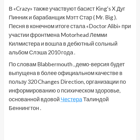
В «Crazy» также участвуют басист King’s X Дуг
Пинник и барабанщик Мэтт Стар ( Mr. Big ).
Песня в конечном итоге стала «Doctor Alibi» при
участии фронтмена Motorhead Лемми
Килмистера и вошла в дебютный сольный
альбом Слэша 2010 года .
По словам Blabbermouth , демо-версия будет
выпущена в более официальном качестве в
пользу 320 Changes Direction, организации по
информированию о психическом здоровье,
основанной вдовой
Честера
Талиндой
Беннингтон .