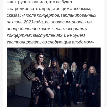
года группа заявила, что не будет
гастролировать с предстоящим альбомом,
сказав:
«После концертов, запланированных
на июнь 2023 года, мы «повесим шпоры» на
неопределенное время, если говорить о
концертных выступлениях, и не будем
гастролировать со следующим альбомом».