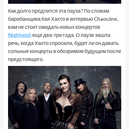
Как долго продлится эта пауза? По словам
барабанщика Кая Хахто в интервью Chaoszine,
вам не стоит ожидать новых концертов
Nightwish
еще два-три года. О паузе зашла
речь, когда Хахто спросили, будет ли он давать
сольные концерты в обозримом будущем после
предстоящего.