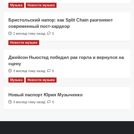
Музыка
Новости музыки
Бристольский напор: как Split Chain разгоняют
современный пост-хардкор
2 месяца тому назад
0
Новости музыки
Джейсон Ньюстед победил рак горла и вернулся на
сцену
3 месяца тому назад
0
Музыка
Новости музыки
Новый паспорт Юрия Музыченко
3 месяца тому назад
0