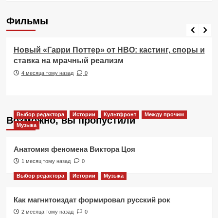
Фильмы
Фильмы
Новый «Гарри Поттер» от HBO: кастинг, споры и
ставка на мрачный реализм
4 месяца тому назад
0
Выбор редактора
Истории
Культфронт
Между прочим
Возможно, вы пропустили
Музыка
Анатомия феномена Виктора Цоя
1 месяц тому назад
0
Выбор редактора
Истории
Музыка
Как магнитоиздат формировал русский рок
2 месяца тому назад
0