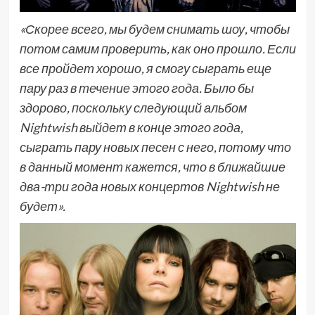
«Скорее всего, мы будем снимать шоу, чтобы
потом самим проверить, как оно прошло. Если
все пройдет хорошо, я смогу сыграть еще
пару раз в течение этого года. Было бы
здорово, поскольку следующий альбом
Nightwish выйдет в конце этого года,
сыграть пару новых песен с него, потому что
в данный момент кажется, что в ближайшие
два-три года новых концертов Nightwish не
будет».