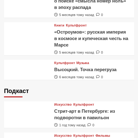
о поиске «смысла номер ноль»
в эпоху распада
5 месяцев тому назад
0
Книги
Культфронт
«Остроумов»: русская империя
в космосе и купеческая честь на
Марсе
5 месяцев тому назад
0
Культфронт
Музыка
Высоцкий. Точка перегруза
6 месяцев тому назад
0
Подкаст
Искусство
Культфронт
Стрит-арт в Петербурге: из
подворотни в павильон
1 год тому назад
0
Искусство
Культфронт
Фильмы