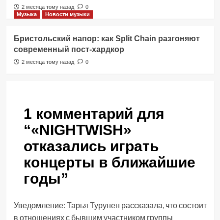
2 месяца тому назад
0
Музыка
Новости музыки
Бристольский напор: как Split Chain разгоняют
современный пост-хардкор
2 месяца тому назад
0
1 комментарий для
“
«NIGHTWISH»
отказались играть
концерты в ближайшие
годы
”
Уведомление:
Тарья Турунен рассказала, что состоит
в отношениях с бывшим участником группы