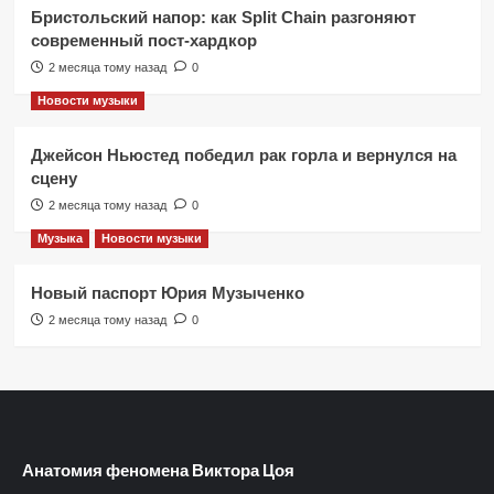
Бристольский напор: как Split Chain разгоняют
современный пост-хардкор
2 месяца тому назад
0
Новости музыки
Джейсон Ньюстед победил рак горла и вернулся на
сцену
2 месяца тому назад
0
Музыка
Новости музыки
Новый паспорт Юрия Музыченко
2 месяца тому назад
0
Анатомия феномена Виктора Цоя