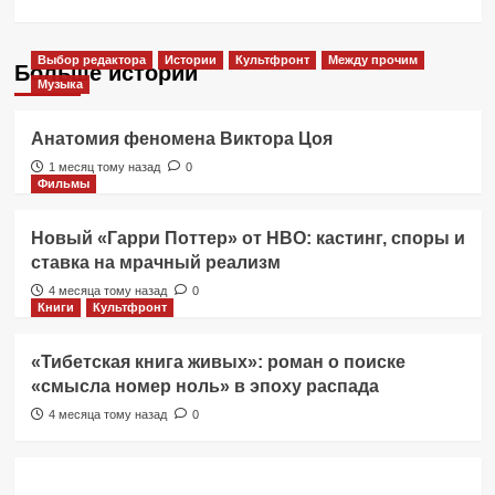
Выбор редактора
Истории
Культфронт
Между прочим
Больше историй
Музыка
Анатомия феномена Виктора Цоя
1 месяц тому назад
0
Фильмы
Новый «Гарри Поттер» от HBO: кастинг, споры и
ставка на мрачный реализм
4 месяца тому назад
0
Книги
Культфронт
«Тибетская книга живых»: роман о поиске
«смысла номер ноль» в эпоху распада
4 месяца тому назад
0