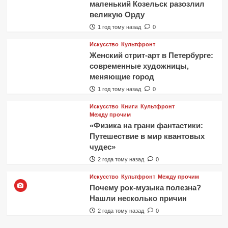
маленький Козельск разозлил
великую Орду
1 год тому назад
0
Искусство
Культфронт
Женский стрит-арт в Петербурге:
современные художницы,
меняющие город
1 год тому назад
0
Искусство
Книги
Культфронт
Между прочим
«Физика на грани фантастики:
Путешествие в мир квантовых
чудес»
2 года тому назад
0
Искусство
Культфронт
Между прочим
Почему рок-музыка полезна?
Нашли несколько причин
2 года тому назад
0