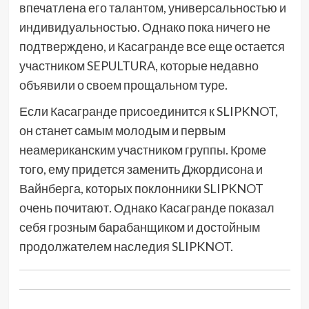
впечатлена его талантом, универсальностью и
индивидуальностью. Однако пока ничего не
подтверждено, и Касагранде все еще остается
участником SEPULTURA, которые недавно
объявили о своем прощальном туре.
Если Касагранде присоединится к SLIPKNOT,
он станет самым молодым и первым
неамериканским участником группы. Кроме
того, ему придется заменить Джордисона и
Вайнберга, которых поклонники SLIPKNOT
очень почитают. Однако Касагранде показал
себя грозным барабанщиком и достойным
продолжателем наследия SLIPKNOT.