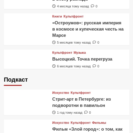
4 месяца тому назад
0
Книги
Культфронт
«Остроумов»: русская империя
в космосе и купеческая честь на
Марсе
5 месяцев тому назад
0
Культфронт
Музыка
Высоцкий. Точка перегруза
6 месяцев тому назад
0
Подкаст
Искусство
Культфронт
Стрит-арт в Петербурге: из
подворотни в павильон
1 год тому назад
0
Искусство
Культфронт
Фильмы
Фильм «Злой город»: о том, как