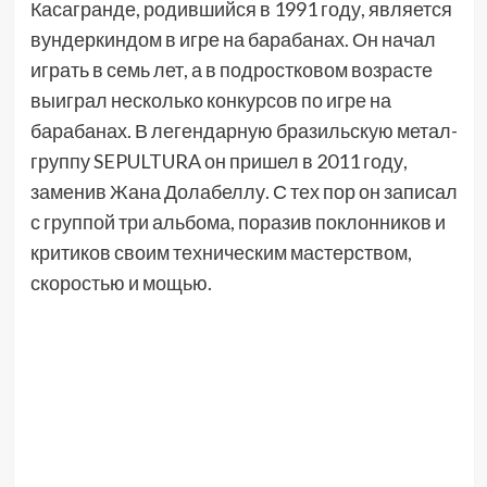
Касагранде, родившийся в 1991 году, является
вундеркиндом в игре на барабанах. Он начал
играть в семь лет, а в подростковом возрасте
выиграл несколько конкурсов по игре на
барабанах. В легендарную бразильскую метал-
группу SEPULTURA он пришел в 2011 году,
заменив Жана Долабеллу. С тех пор он записал
с группой три альбома, поразив поклонников и
критиков своим техническим мастерством,
скоростью и мощью.