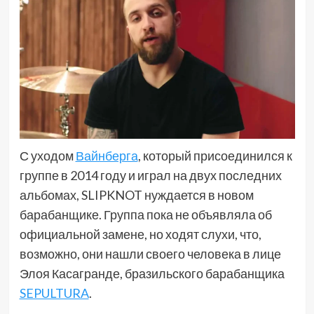
С уходом
Вайнберга
, который присоединился к
группе в 2014 году и играл на двух последних
альбомах, SLIPKNOT нуждается в новом
барабанщике. Группа пока не объявляла об
официальной замене, но ходят слухи, что,
возможно, они нашли своего человека в лице
Элоя Касагранде, бразильского барабанщика
SEPULTURA
.