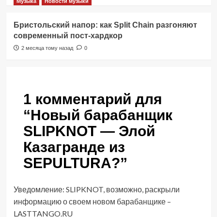
Музыка
Новости музыки
Бристольский напор: как Split Chain разгоняют
современный пост-хардкор
2 месяца тому назад
0
1 комментарий для
“
Новый барабанщик
SLIPKNOT — Элой
Казагранде из
SEPULTURA?
”
Уведомление:
SLIPKNOT, возможно, раскрыли
информацию о своем новом барабанщике –
LASTTANGO.RU