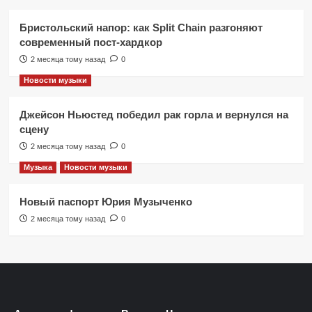
Бристольский напор: как Split Chain разгоняют
современный пост-хардкор
2 месяца тому назад
0
Новости музыки
Джейсон Ньюстед победил рак горла и вернулся на
сцену
2 месяца тому назад
0
Музыка
Новости музыки
Новый паспорт Юрия Музыченко
2 месяца тому назад
0