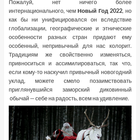
Пожалуй, нет ничего более
интернационального, чем
Новый Год 2022
, но
как бы ни унифицировался он вследствие
глобализации, географические и этнические
особенности разных стран придают ему
особенный, непривычный для нас колорит.
Традициям же свойственно изменяться,
привноситься и ассимилироваться, так что,
если кому-то наскучил привычный новогодний
уклад, можете смело позаимствовать
приглянувшийся заморский диковинный
обычай — себе на радость, всем на удивление.