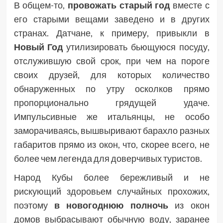
В общем-то,
провожать старый год
вместе с
его старыми вещами заведено и в других
странах. Датчане, к примеру, привыкли в
Новый Год
утилизировать бьющуюся посуду,
отслужившую свой срок, при чем на пороге
своих друзей, для которых количество
обнаруженных по утру осколков прямо
пропорционально грядущей удаче.
Импульсивные же итальянцы, не особо
заморачиваясь, вышвыривают барахло разных
габаритов прямо из окон, что, скорее всего, не
более чем легенда для доверчивых туристов.
Народ Кубы более бережливый и не
рискующий здоровьем случайных прохожих,
поэтому
в новогоднюю полночь
из окон
домов выбрасывают обычную воду, заранее