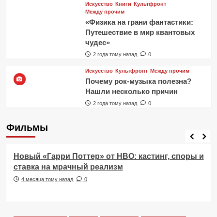
Искусство
Книги
Культфронт
Между прочим
«Физика на грани фантастики:
Путешествие в мир квантовых
чудес»
2 года тому назад
0
Искусство
Культфронт
Между прочим
Почему рок-музыка полезна?
Нашли несколько причин
2 года тому назад
0
Фильмы
Фильмы
Новый «Гарри Поттер» от HBO: кастинг, споры и
ставка на мрачный реализм
4 месяца тому назад
0