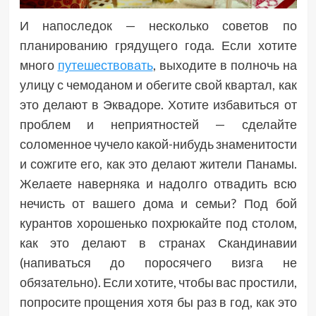
И напоследок — несколько советов по
планированию грядущего года. Если хотите
много
путешествовать
, выходите в полночь на
улицу с чемоданом и обегите свой квартал, как
это делают в Эквадоре. Хотите избавиться от
проблем и неприятностей — сделайте
соломенное чучело какой-нибудь знаменитости
и сожгите его, как это делают жители Панамы.
Желаете наверняка и надолго отвадить всю
нечисть от вашего дома и семьи? Под бой
курантов хорошенько похрюкайте под столом,
как это делают в странах Скандинавии
(напиваться до поросячего визга не
обязательно). Если хотите, чтобы вас простили,
попросите прощения хотя бы раз в год, как это