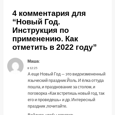
4 комментария для
“
Новый Год.
Инструкция по
применению. Как
отметить в 2022 году
”
Маша
:
в 12:25
А еще Новый Год — это видоизмененный
языческий праздник Йоль. И ёлка оттуда
пошла, и празднование за столом, и
поговорка «Как встретишь новый год, так
его и проведешь» и др. Интересный
праздник ,почитайте.
Войдите, чтобы ответить