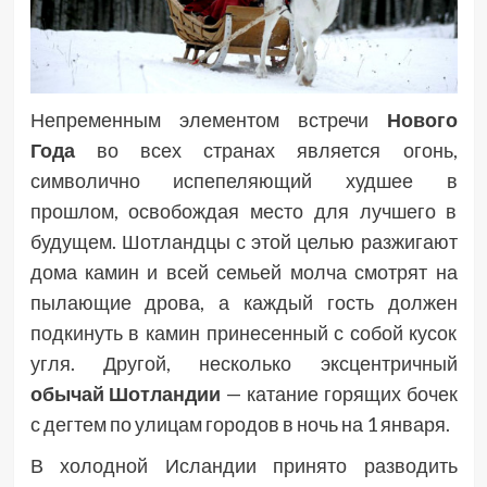
Непременным элементом встречи
Нового
Года
во всех странах является огонь,
символично испепеляющий худшее в
прошлом, освобождая место для лучшего в
будущем. Шотландцы с этой целью разжигают
дома камин и всей семьей молча смотрят на
пылающие дрова, а каждый гость должен
подкинуть в камин принесенный с собой кусок
угля. Другой, несколько эксцентричный
обычай Шотландии
— катание горящих бочек
с дегтем по улицам городов в ночь на 1 января.
В холодной Исландии принято разводить