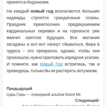
принято в Индонезии.
На каждый
новый год
возлагаются большие
надежды, строятся грандиозные планы.
Праздник преисполнен предвкушением
кардинальных перемен и на горизонте уже
маячит светлое будущее. Все желания
загаданы и вот-вот начнут сбываться. Вера в
чудеса – это прекрасно, однако, чтобы они
произошли, нужно приложить изрядное усилие.
И помните, как
Новый Год
встретишь, так и
проведешь, только бы не растерять энтузиазм.
Навигация
Предыдущий
Царь Горы — очередной альбом Noize Mc
записи
Следующий: