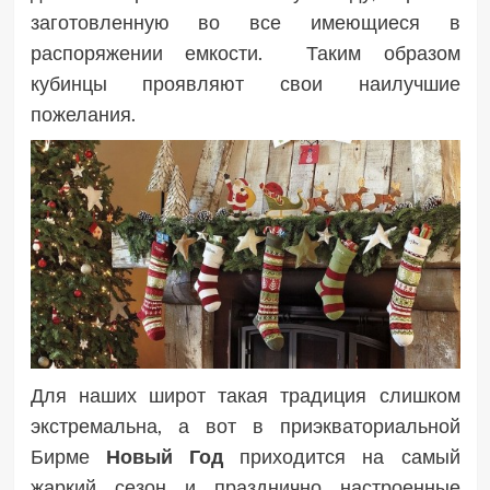
заготовленную во все имеющиеся в
распоряжении емкости. Таким образом
кубинцы проявляют свои наилучшие
пожелания.
Для наших широт такая традиция слишком
экстремальна, а вот в приэкваториальной
Бирме
Новый Год
приходится на самый
жаркий сезон и празднично настроенные