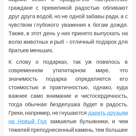
граждане с превеликой радостью обливают
друг друга водой, но не одной забавы ради, а с
чувством глубокого уважения к богам дождя.
Также, в этот день у них принято выпускать на
волю животных и рыб – отличный подарок для
братьев меньших.
К слову о подарках, так уж повелось в
современном утилитарном мире, что
значимость подарка определяется его
стоимостью и практичностью, однако, куда
важнее само внимание и чистосердечность,
тогда обычная безделушка будет в радость.
Греки, например, не гнушаются
д
арить друзьям
на Новый Год
замшелые булыжники, и чем
тяжелей преподнесенный камень, тем большее