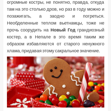
огромные костры, не понятно, правда, откуда
там на это столько дров, но раз в году можно и
позажигать, а заодно и погреться.
Необделенные теплом вьетнамцы, тоже не
прочь соорудить на
Новый Год
грандиозный
костер, а в Непале в это время таким же
образом избавляются от старого ненужного
хлама, придавая этому сакральное значение.