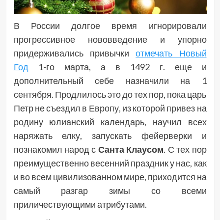
В России долгое время игнорировали
прогрессивное нововведение и упорно
придерживались привычки
отмечать Новый
Год
1-го марта, а в 1492 г. еще и
дополнительный себе назначили на 1
сентября. Продлилось это до тех пор, пока царь
Петр не съездил в Европу, из которой привез на
родину юлианский календарь, научил всех
наряжать елку, запускать фейерверки и
познакомил народ с
Санта Клаусом
. С тех пор
преимущественно весенний праздник у нас, как
и во всем цивилизованном мире, приходится на
самый разгар зимы со всеми
приличествующими атрибутами.