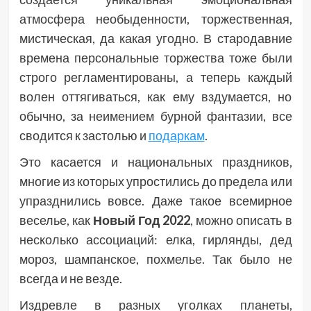
атмосфера необыденности, торжественная,
мистическая, да какая угодно. В стародавние
времена персональные торжества тоже были
строго регламентированы, а теперь каждый
волен оттягиваться, как ему вздумается, но
обычно, за неимением бурной фантазии, все
сводится к застолью и
подаркам
.
Это касается и национальных праздников,
многие из которых упростились до предела или
упразднились вовсе. Даже такое всемирное
веселье, как
Новый Год 2022
, можно описать в
несколько ассоциаций: елка, гирлянды, дед
мороз, шампанское, похмелье. Так было не
всегда и не везде.
Издревле в разных уголках планеты,