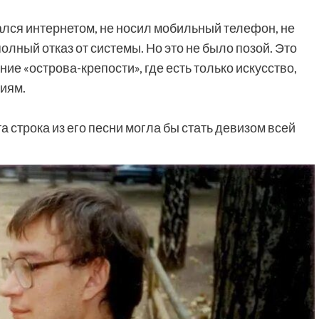
лся интернетом, не носил мобильный телефон, не
олный отказ от системы. Но это не было позой. Это
ие «острова-крепости», где есть только искусство,
иям.
а строка из его песни могла бы стать девизом всей