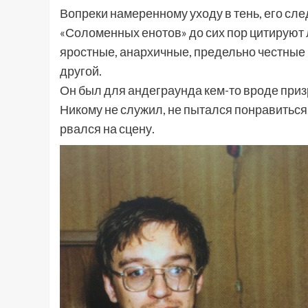
Вопреки намеренному уходу в тень, его сле
«Соломенных енотов» до сих пор цитируют 
яростные, анархичные, предельно честные —
другой.
Он был для андеграунда кем-то вроде призр
Никому не служил, не пытался понравиться,
рвался на сцену.