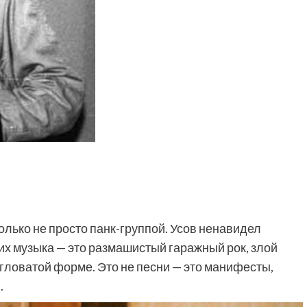
олько не просто панк-группой. Усов ненавидел
о их музыка — это размашистый гаражный рок, злой
 угловатой форме. Это не песни — это манифесты,
.