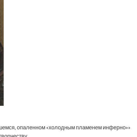
вшемся, опаленном «холодным пламенем инферно»»
 творчеству.