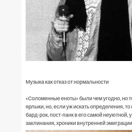
Музыка как отказ от нормальности
«Соломенные еноты» были чем угодно, но т
ярлыки, но, если уж искать определения, т
бард-рок, пост-панк в его самой неуютной,
заклинания, хроники внутренней эмиграции