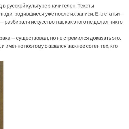
д в русской культуре значителен. Тексты
люди, родившиеся уже после их записи. Его статьи —
 разбирали искусство так, как этого не делал никто
ака — существовал, но не стремился доказать это.
 и именно поэтому оказался важнее сотен тех, кто