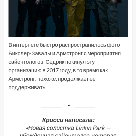
В интернете быстро распространилось фото
Бикслер-Завалы и Армстронг с мероприятия
сайентологов. Седрик покинул эту
организацию в 2017 году, в то время как
Армстронг, похоже, продолжает ее
поддерживать.
Крисси написала:
«Новая солистка Linkin Park —
убежденная сайентолог, которая