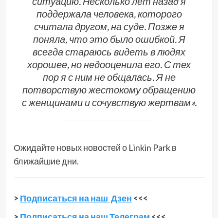
ситуацию. Несколько лет назад я
поддержала человека, которого
считала другом, на суде. Позже я
поняла, что это было ошибкой. Я
всегда стараюсь видеть в людях
хорошее, но недооценила его. С тех
пор я с ним не общалась. Я не
потворствую жестокому обращению
с женщинами и сочувствую жертвам».
Ожидайте новых новостей о Linkin Park в
ближайшие дни.
>
Подписаться на наш Дзен
<<<
>
Подписаться на наш Телеграм
<<<