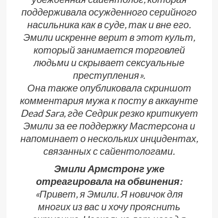
поддерживала осужденного серийного
насильника как в суде, так и вне его.
Эмили искренне верит в этот культ,
который занимается торговлей
людьми и скрывает сексуальные
преступления».
Она также опубликовала скриншот
комментария мужа к посту в аккаунте
Dead Sara, где Седрик резко критикует
Эмили за ее поддержку Мастерсона и
напоминает о нескольких инцидентах,
связанных с сайентологами.
Эмили Армстронг уже
отреагировала на обвинения:
«Привет, я Эмили. Я новичок для
многих из вас и хочу прояснить