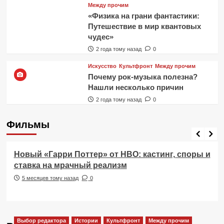
Между прочим
«Физика на грани фантастики:
Путешествие в мир квантовых
чудес»
2 года тому назад
0
Искусство
Культфронт
Между прочим
Почему рок-музыка полезна?
Нашли несколько причин
2 года тому назад
0
Фильмы
Фильмы
Новый «Гарри Поттер» от HBO: кастинг, споры и
ставка на мрачный реализм
5 месяцев тому назад
0
Выбор редактора
Истории
Культфронт
Между прочим