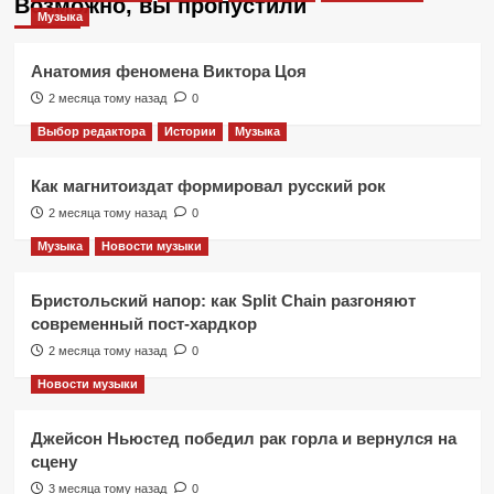
Возможно, вы пропустили
Музыка
Анатомия феномена Виктора Цоя
2 месяца тому назад
0
Выбор редактора
Истории
Музыка
Как магнитоиздат формировал русский рок
2 месяца тому назад
0
Музыка
Новости музыки
Бристольский напор: как Split Chain разгоняют
современный пост-хардкор
2 месяца тому назад
0
Новости музыки
Джейсон Ньюстед победил рак горла и вернулся на
сцену
3 месяца тому назад
0