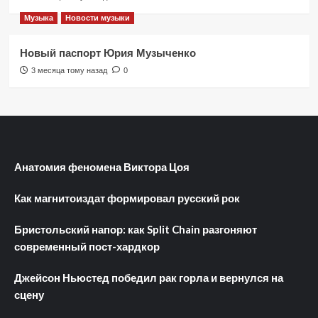
Музыка
Новости музыки
Новый паспорт Юрия Музыченко
3 месяца тому назад
0
Анатомия феномена Виктора Цоя
Как магнитоиздат формировал русский рок
Бристольский напор: как Split Chain разгоняют
современный пост-хардкор
Джейсон Ньюстед победил рак горла и вернулся на
сцену