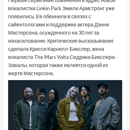
вокалистки Linkin Park Эмили Армстронг уже
появились. Ее обвинили в связях с
сайентологами и поддержке актера Дэнни
Мастерсона, осужденного на 30 лет за
изнасилование. Критические высказывания
сделала Крисси Карнелл-Бикслер, жена
вокалиста The Mars Volta Седрика Бикслера-
Завалы, которая также является одной из
жертв Мастерсона.