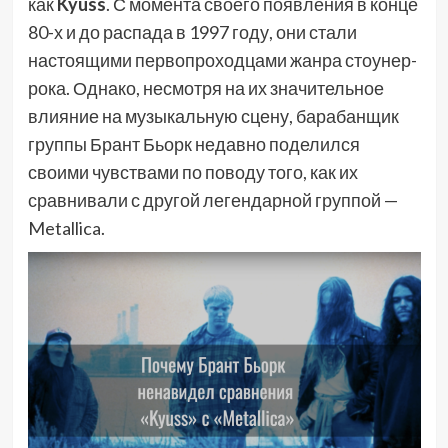
как
Kyuss
. С момента своего появления в конце
80-х и до распада в 1997 году, они стали
настоящими первопроходцами жанра стоунер-
рока. Однако, несмотря на их значительное
влияние на музыкальную сцену, барабанщик
группы Брант Бьорк недавно поделился
своими чувствами по поводу того, как их
сравнивали с другой легендарной группой —
Metallica.