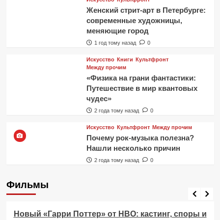
Женский стрит-арт в Петербурге:
современные художницы,
меняющие город
1 год тому назад
0
Искусство
Книги
Культфронт
Между прочим
«Физика на грани фантастики:
Путешествие в мир квантовых
чудес»
2 года тому назад
0
Искусство
Культфронт
Между прочим
Почему рок-музыка полезна?
Нашли несколько причин
2 года тому назад
0
Фильмы
Фильмы
Новый «Гарри Поттер» от HBO: кастинг, споры и