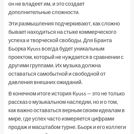
он не владеет им, и это создает
дополнительные сложности.
Эти размышления подчеркивают, как сложно
бывает находиться на стыке коммерческого
успеха и творческой свободы. Для Бранта
Бьорка Kyuss всегда будет уникальным
проектом, который не нуждается в сравнении с
другими группами. Их музыка должна
оставаться самобытной и свободной от
давления внешних ожиданий.
В конечном итоге история Kyuss — это не только
рассказ о музыкальном наследии, но и о том,
как важно оставаться верным своим идеалам в
мире, где успех часто измеряется цифрами
продаж и масштабом турне. Бьорк и его коллеги