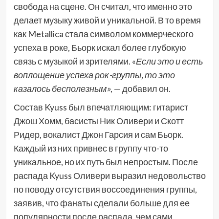
свобода на сцене. Он считал, что именно это
делает музыку живой и уникальной. В то время
как Metallica стала символом коммерческого
успеха в роке, Бьорк искал более глубокую
связь с музыкой и зрителями. «
Если это и есть
воплощение успеха рок-группы, то это
казалось бесполезным»
, — добавил он.
Состав Kyuss был впечатляющим: гитарист
Джош Хомм, басисты Ник Оливери и Скотт
Ридер, вокалист Джон Гарсия и сам Бьорк.
Каждый из них привнес в группу что-то
уникальное, но их путь был непростым. После
распада Kyuss Оливери выразил недовольство
по поводу отсутствия воссоединения группы,
заявив, что фанаты сделали больше для ее
популярности после распада, чем сами