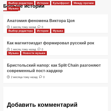
Выбор редактора
Истории
Культфронт
Между прочим
Больше историй
Музыка
Анатомия феномена Виктора Цоя
1 месяц тому назад
0
Выбор редактора
Истории
Музыка
Как магнитоиздат формировал русский рок
1 месяц тому назад
0
Музыка
Новости музыки
Бристольский напор: как Split Chain разгоняют
современный пост-хардкор
2 месяца тому назад
0
Добавить комментарий