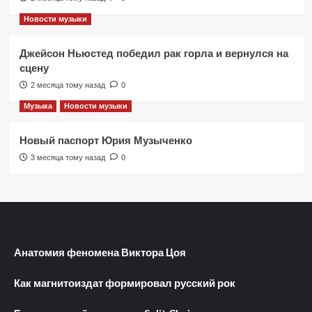
Новости музыки
Джейсон Ньюстед победил рак горла и вернулся на
сцену
2 месяца тому назад
0
Музыка
Новости музыки
Новый паспорт Юрия Музыченко
3 месяца тому назад
0
Анатомия феномена Виктора Цоя
Как магнитоиздат формировал русский рок