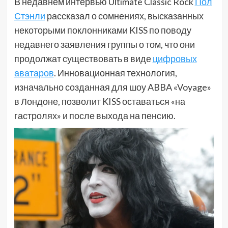
В недавнем интервью Ultimate Classic Rock
Пол
Стэнли
рассказал о сомнениях, высказанных
некоторыми поклонниками KISS по поводу
недавнего заявления группы о том, что они
продолжат существовать в виде
цифровых
аватаров
. Инновационная технология,
изначально созданная для шоу ABBA «Voyage»
в Лондоне, позволит KISS оставаться «на
гастролях» и после выхода на пенсию.