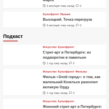
5 месяцев тому назад
0
Культфронт
Музыка
Высоцкий. Точка перегруза
6 месяцев тому назад
0
Подкаст
Искусство
Культфронт
Стрит-арт в Петербурге: из
подворотни в павильон
1 год тому назад
0
Искусство
Культфронт
Фильмы
Фильм «Злой город»: о том, как
маленький Козельск разозлил
великую Орду
1 год тому назад
0
Искусство
Культфронт
Женский стрит-арт в Петербурге: