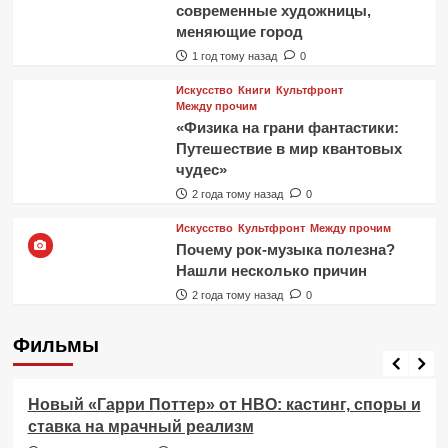
современные художницы,
меняющие город
1 год тому назад
0
Искусство
Книги
Культфронт
Между прочим
«Физика на грани фантастики:
Путешествие в мир квантовых
чудес»
2 года тому назад
0
Искусство
Культфронт
Между прочим
Почему рок-музыка полезна?
Нашли несколько причин
2 года тому назад
0
Фильмы
Фильмы
Новый «Гарри Поттер» от HBO: кастинг, споры и
ставка на мрачный реализм