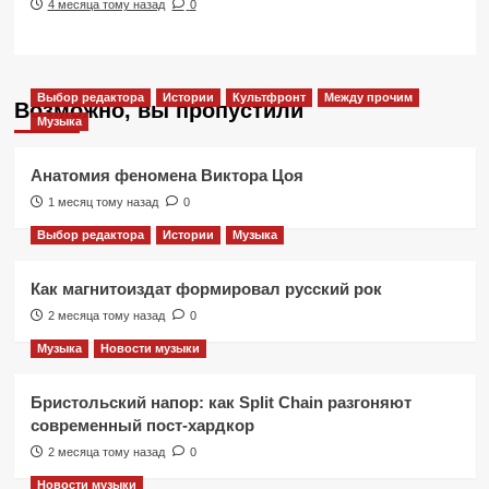
4 месяца тому назад
0
Выбор редактора
Истории
Культфронт
Между прочим
Возможно, вы пропустили
Музыка
Анатомия феномена Виктора Цоя
1 месяц тому назад
0
Выбор редактора
Истории
Музыка
Как магнитоиздат формировал русский рок
2 месяца тому назад
0
Музыка
Новости музыки
Бристольский напор: как Split Chain разгоняют
современный пост-хардкор
2 месяца тому назад
0
Новости музыки