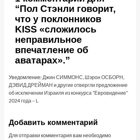
“
Пол Стэнли говорит,
что у поклонников
KISS «сложилось
неправильное
впечатление об
аватарах».
”
Уведомление:
Джин СИММОНС, Шэрон ОСБОРН,
ДЭВИД ДРЕЙМАН и другие отвергли предложение
об исключении Израиля из конкурса “Евровидение”
2024 года – L
Добавить комментарий
Для отправки комментария вам необходимо