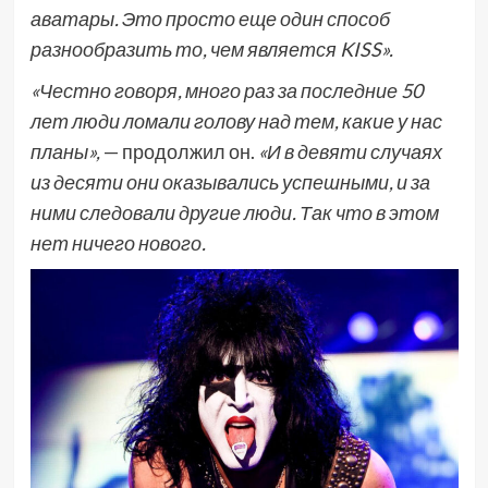
аватары. Это просто еще один способ
разнообразить то, чем является KISS».
«Честно говоря, много раз за последние 50
лет люди ломали голову над тем, какие у нас
планы»,
— продолжил он.
«И в девяти случаях
из десяти они оказывались успешными, и за
ними следовали другие люди. Так что в этом
нет ничего нового.