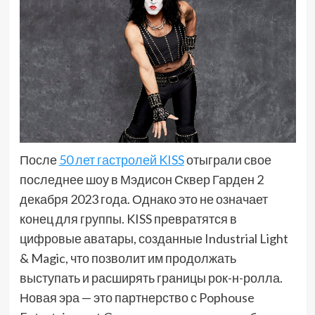
После
50 лет гастролей KISS
отыграли свое
последнее шоу в Мэдисон Сквер Гарден 2
декабря 2023 года. Однако это не означает
конец для группы. KISS превратятся в
цифровые аватары, созданные Industrial Light
& Magic, что позволит им продолжать
выступать и расширять границы рок-н-ролла.
Новая эра — это партнерство с Pophouse