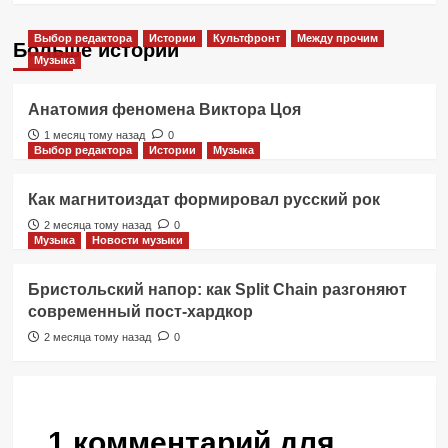
Выбор редактора
Истории
Культфронт
Между прочим
Больше историй
Музыка
Анатомия феномена Виктора Цоя
1 месяц тому назад
0
Выбор редактора
Истории
Музыка
Как магнитоиздат формировал русский рок
2 месяца тому назад
0
Музыка
Новости музыки
Бристольский напор: как Split Chain разгоняют
современный пост-хардкор
2 месяца тому назад
0
1 комментарий для