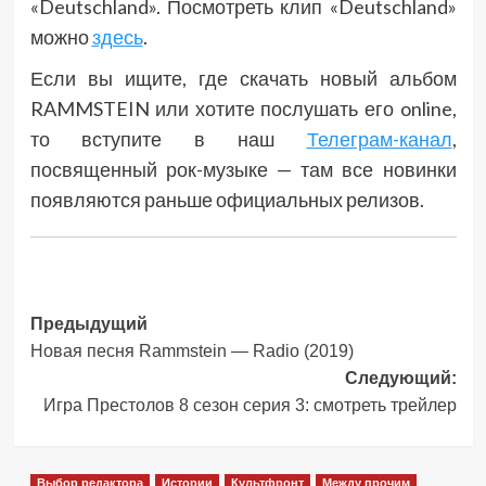
«Deutschland». Посмотреть клип «Deutschland»
можно
здесь
.
Если вы ищите, где скачать новый альбом
RAMMSTEIN или хотите послушать его online,
то вступите в наш
Телеграм-канал
,
посвященный рок-музыке — там все новинки
появляются раньше официальных релизов.
Навигация
Предыдущий
Новая песня Rammstein — Radio (2019)
записи
Следующий:
Игра Престолов 8 сезон серия 3: смотреть трейлер
Выбор редактора
Истории
Культфронт
Между прочим