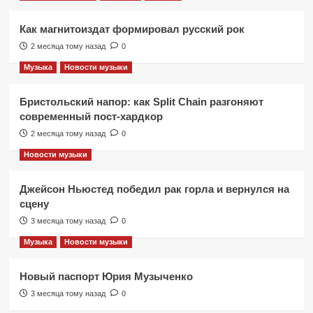
Как магнитоиздат формировал русский рок
2 месяца тому назад
0
Музыка
Новости музыки
Бристольский напор: как Split Chain разгоняют
современный пост-хардкор
2 месяца тому назад
0
Новости музыки
Джейсон Ньюстед победил рак горла и вернулся на
сцену
3 месяца тому назад
0
Музыка
Новости музыки
Новый паспорт Юрия Музыченко
3 месяца тому назад
0