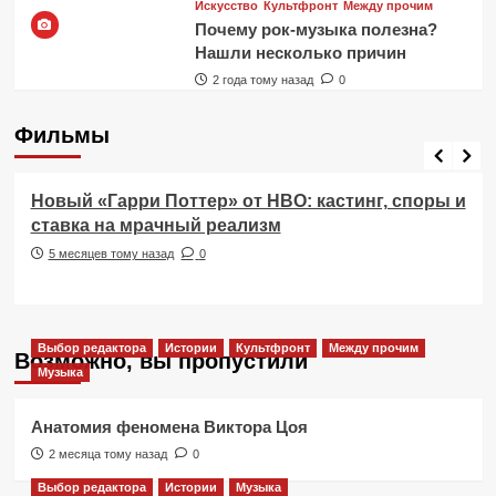
Искусство
Культфронт
Между прочим
Почему рок-музыка полезна?
Нашли несколько причин
2 года тому назад
0
Фильмы
Фильмы
Новый «Гарри Поттер» от HBO: кастинг, споры и
ставка на мрачный реализм
5 месяцев тому назад
0
Выбор редактора
Истории
Культфронт
Между прочим
Возможно, вы пропустили
Музыка
Анатомия феномена Виктора Цоя
2 месяца тому назад
0
Выбор редактора
Истории
Музыка