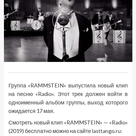
Группа «RAMMSTEIN» выпустила новый клип
на песню «Radio». Этот трек должен войти в
одноименный альбом группы, выход которого
ожидается 17 мая.
Смотреть новый клип «RAMMSTEIN» — «Radio»
(2019) бесплатно можно на сайте lasttango.ru: