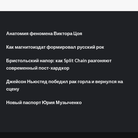
Анатомия феномена Виктора Цоя
Как магнитоиздат формировал русский рок
Бристольский напор: как Split Chain разгоняют
современный пост-хардкор
Джейсон Ньюстед победил рак горла и вернулся на
сцену
Новый паспорт Юрия Музыченко