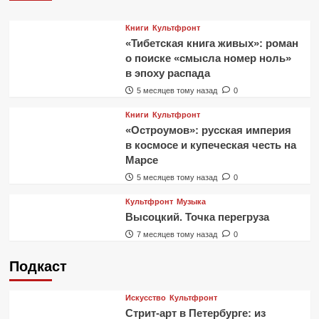
Книги
Культфронт
«Тибетская книга живых»: роман
о поиске «смысла номер ноль»
в эпоху распада
5 месяцев тому назад
0
Книги
Культфронт
«Остроумов»: русская империя
в космосе и купеческая честь на
Марсе
5 месяцев тому назад
0
Культфронт
Музыка
Высоцкий. Точка перегруза
7 месяцев тому назад
0
Подкаст
Искусство
Культфронт
Стрит-арт в Петербурге: из