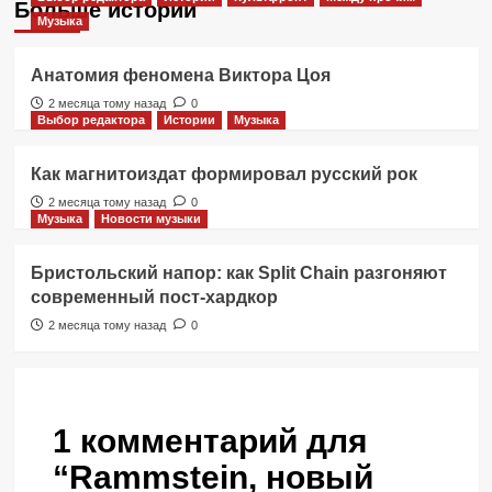
Больше историй
Музыка
Анатомия феномена Виктора Цоя
2 месяца тому назад
0
Выбор редактора
Истории
Музыка
Как магнитоиздат формировал русский рок
2 месяца тому назад
0
Музыка
Новости музыки
Бристольский напор: как Split Chain разгоняют
современный пост-хардкор
2 месяца тому назад
0
1 комментарий для
“
Rammstein, новый