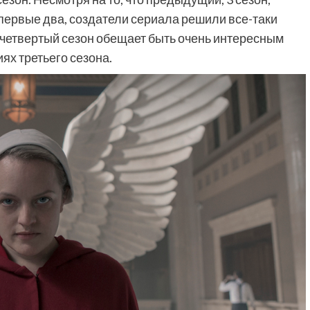
 первые два, создатели сериала решили все-таки
ь четвертый сезон обещает быть очень интересным
ях третьего сезона.