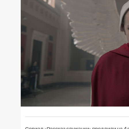
Сериал «Рассказ служанки» продлили на 4 с