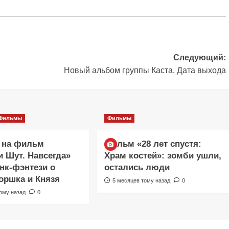
Следующий:
Новый альбом группы Каста. Дата выхода
Фильмы
Фильмы
 на фильм
Фильм «28 лет спустя:
и Шут. Навсегда»
Храм костей»: зомби ушли,
анк-фэнтези о
остались люди
оршка и Князя
5 месяцев тому назад
0
ому назад
0