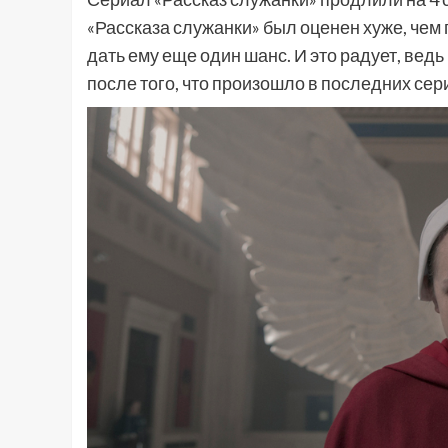
«Рассказа служанки» был оценен хуже, чем
дать ему еще один шанс. И это радует, вед
после того, что произошло в последних сери