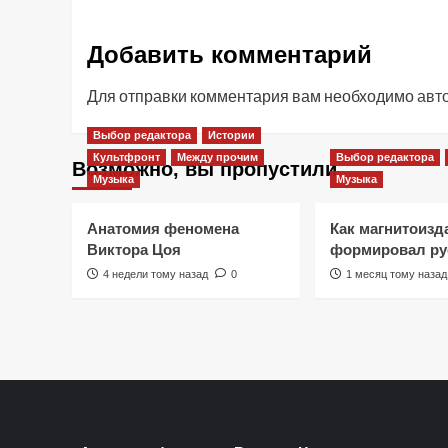
Добавить комментарий
Для отправки комментария вам необходимо
авт
Выбор редактора
Истории
Культфронт
Между прочим
Выбор редактора
Возможно, вы пропустили
Музыка
Музыка
Анатомия феномена
Как магнитоизд
Виктора Цоя
формировал ру
4 недели тому назад
0
1 месяц тому назад