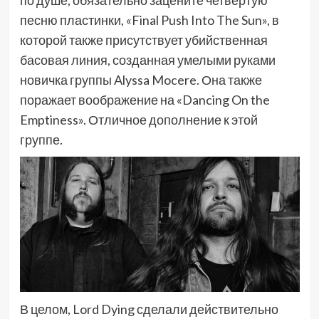
песню пластинки, «Final Push Into The Sun», в
которой также присутствует убийственная
басовая линия, созданная умелыми руками
новичка группы Alyssa Mocere. Она также
поражает воображение на «Dancing On the
Emptiness». Отличное дополнение к этой
группе.
В целом, Lord Dying сделали действительно