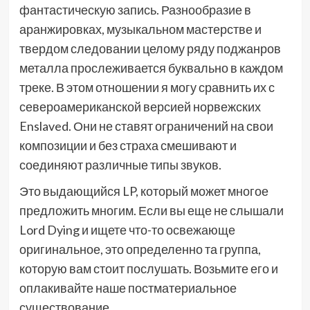
фантастическую запись. Разнообразие в
аранжировках, музыкальном мастерстве и
твердом следовании целому ряду поджанров
металла прослеживается буквально в каждом
треке. В этом отношении я могу сравнить их с
североамериканской версией норвежских
Enslaved. Они не ставят ограничений на свои
композиции и без страха смешивают и
соединяют различные типы звуков.
Это выдающийся LP, который может многое
предложить многим. Если вы еще не слышали
Lord Dying и ищете что-то освежающе
оригинальное, это определенно та группа,
которую вам стоит послушать. Возьмите его и
оплакивайте наше постматериальное
существование.