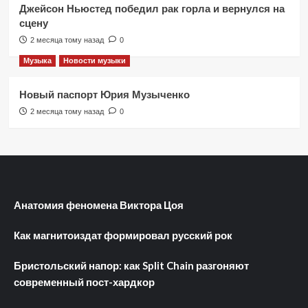
Джейсон Ньюстед победил рак горла и вернулся на
сцену
2 месяца тому назад
0
Музыка
Новости музыки
Новый паспорт Юрия Музыченко
2 месяца тому назад
0
Анатомия феномена Виктора Цоя
Как магнитоиздат формировал русский рок
Бристольский напор: как Split Chain разгоняют
современный пост-хардкор