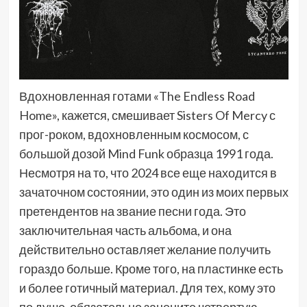
Вдохновленная готами «The Endless Road
Home», кажется, смешивает Sisters Of Mercy с
прог-роком, вдохновленным космосом, с
большой дозой Mind Funk образца 1991 года.
Несмотря на то, что 2024 все еще находится в
зачаточном состоянии, это один из моих первых
претендентов на звание песни года. Это
заключительная часть альбома, и она
действительно оставляет желание получить
гораздо больше. Кроме того, на пластинке есть
и более готичный материал. Для тех, кому это
по душе, обязательно зацените четвертую