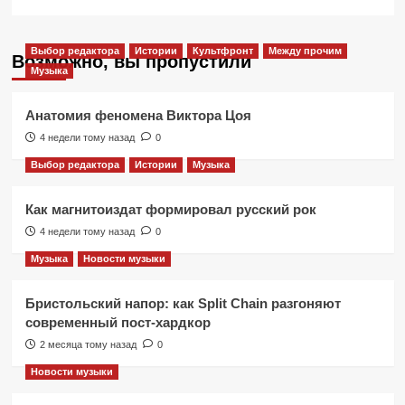
Выбор редактора
Истории
Культфронт
Между прочим
Возможно, вы пропустили
Музыка
Анатомия феномена Виктора Цоя
4 недели тому назад
0
Выбор редактора
Истории
Музыка
Как магнитоиздат формировал русский рок
4 недели тому назад
0
Музыка
Новости музыки
Бристольский напор: как Split Chain разгоняют
современный пост-хардкор
2 месяца тому назад
0
Новости музыки