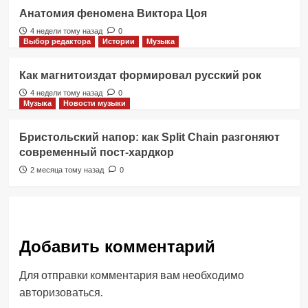
Анатомия феномена Виктора Цоя
4 недели тому назад
0
Выбор редактора
Истории
Музыка
Как магнитоиздат формировал русский рок
4 недели тому назад
0
Музыка
Новости музыки
Бристольский напор: как Split Chain разгоняют
современный пост-хардкор
2 месяца тому назад
0
Добавить комментарий
Для отправки комментария вам необходимо
авторизоваться
.