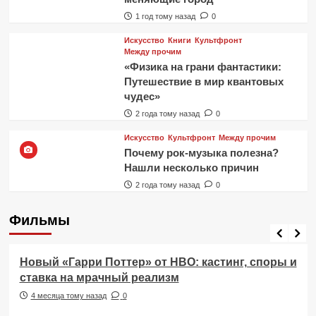
1 год тому назад
0
Искусство
Книги
Культфронт
Между прочим
«Физика на грани фантастики:
Путешествие в мир квантовых
чудес»
2 года тому назад
0
Искусство
Культфронт
Между прочим
Почему рок-музыка полезна?
Нашли несколько причин
2 года тому назад
0
Фильмы
Фильмы
Новый «Гарри Поттер» от HBO: кастинг, споры и
ставка на мрачный реализм
4 месяца тому назад
0