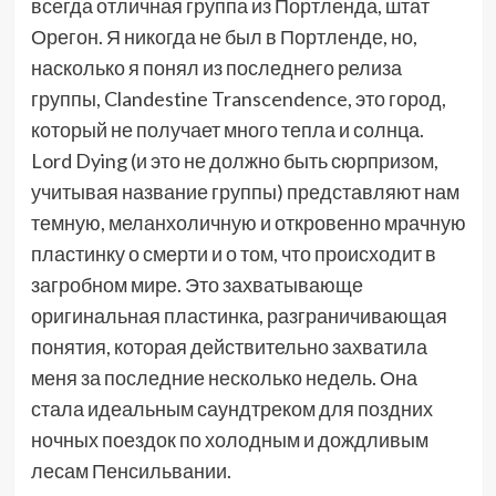
всегда отличная группа из Портленда, штат
Орегон. Я никогда не был в Портленде, но,
насколько я понял из последнего релиза
группы, Clandestine Transcendence, это город,
который не получает много тепла и солнца.
Lord Dying (и это не должно быть сюрпризом,
учитывая название группы) представляют нам
темную, меланхоличную и откровенно мрачную
пластинку о смерти и о том, что происходит в
загробном мире. Это захватывающе
оригинальная пластинка, разграничивающая
понятия, которая действительно захватила
меня за последние несколько недель. Она
стала идеальным саундтреком для поздних
ночных поездок по холодным и дождливым
лесам Пенсильвании.