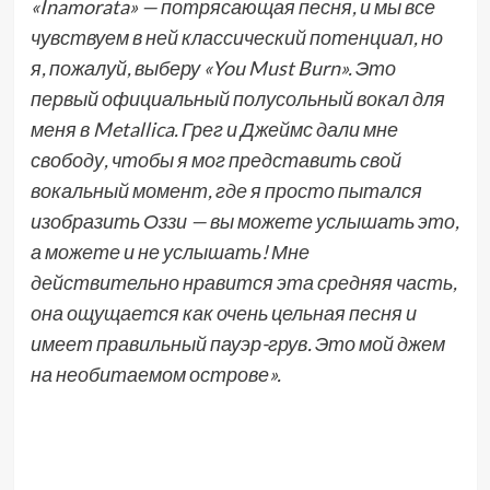
«Inamorata» — потрясающая песня, и мы все
чувствуем в ней классический потенциал, но
я, пожалуй, выберу «You Must Burn». Это
первый официальный полусольный вокал для
меня в Metallica. Грег и Джеймс дали мне
свободу, чтобы я мог представить свой
вокальный момент, где я просто пытался
изобразить Оззи — вы можете услышать это,
а можете и не услышать! Мне
действительно нравится эта средняя часть,
она ощущается как очень цельная песня и
имеет правильный пауэр-грув. Это мой джем
на необитаемом острове».