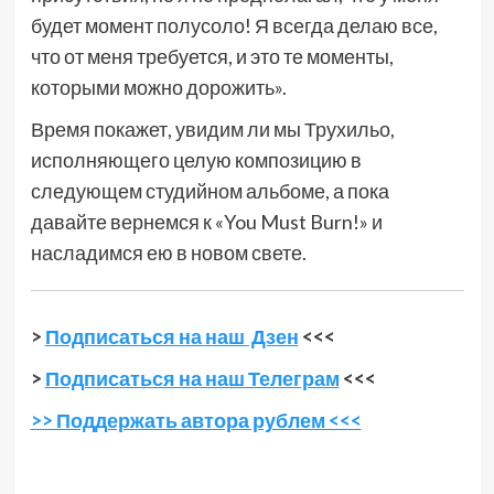
будет момент полусоло! Я всегда делаю все,
что от меня требуется, и это те моменты,
которыми можно дорожить».
Время покажет, увидим ли мы Трухильо,
исполняющего целую композицию в
следующем студийном альбоме, а пока
давайте вернемся к «You Must Burn!» и
насладимся ею в новом свете.
>
Подписаться на наш Дзен
<<<
>
Подписаться на наш Телеграм
<<<
>> Поддержать автора рублем <<<