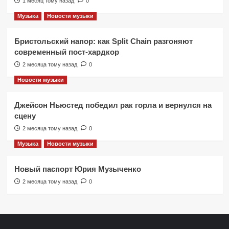
1 месяц тому назад
0
Музыка
Новости музыки
Бристольский напор: как Split Chain разгоняют
современный пост-хардкор
2 месяца тому назад
0
Новости музыки
Джейсон Ньюстед победил рак горла и вернулся на
сцену
2 месяца тому назад
0
Музыка
Новости музыки
Новый паспорт Юрия Музыченко
2 месяца тому назад
0