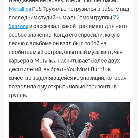
Metallica
Роб Трухильо погрузился в работу над
последним студийным альбомом группы
72
Seasons
и рассказал, какой трек имеет для него
особое значение. Когда его спросили, какую
песню с альбома он взял бы с собой на
необитаемый остров, опытный музыкант, чья
карьера в Metallica насчитывает более двух
десятилетий, выбрал «You Must Burn!» в
качестве выделяющейся композиции, которая
позволила ему открыть новые горизонты в
группе.