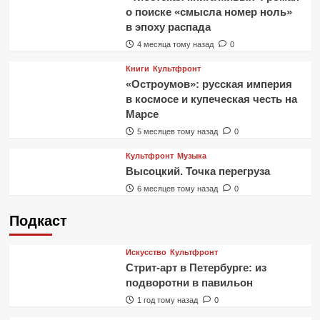
о поиске «смысла номер ноль»
в эпоху распада
4 месяца тому назад
0
Книги
Культфронт
«Остроумов»: русская империя
в космосе и купеческая честь на
Марсе
5 месяцев тому назад
0
Культфронт
Музыка
Высоцкий. Точка перегруза
6 месяцев тому назад
0
Подкаст
Искусство
Культфронт
Стрит-арт в Петербурге: из
подворотни в павильон
1 год тому назад
0