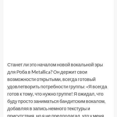
Станет ли это началом новой вокальной эры
для Роба в Metallica? Он держит свои
возможности открытыми, всегда готовый
удовлетворить потребности группы: «Я всегда
готов к тому, что нужно группе! Я ожидал, что
буду просто заниматься бандитским вокалом,
добавляя в запись немного текстуры и
присутствия, но я не предполагал, что у меня