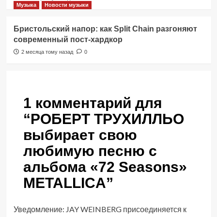
Музыка
Новости музыки
Бристольский напор: как Split Chain разгоняют
современный пост-хардкор
2 месяца тому назад
0
1 комментарий для
“
РОБЕРТ ТРУХИЛЛЬО
выбирает свою
любимую песню с
альбома «72 Seasons»
METALLICA
”
Уведомление:
JAY WEINBERG присоединяется к