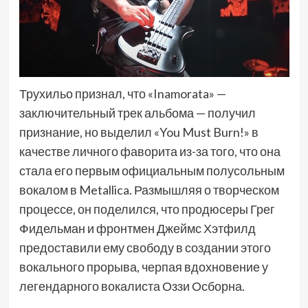
Трухильо признал, что «Inamorata» —
заключительный трек альбома — получил
признание, но выделил «You Must Burn!» в
качестве личного фаворита из-за того, что она
стала его первым официальным полусольным
вокалом в Metallica. Размышляя о творческом
процессе, он поделился, что продюсеры Грег
Фидельман и фронтмен Джеймс Хэтфилд
предоставили ему свободу в создании этого
вокального прорыва, черпая вдохновение у
легендарного вокалиста Оззи Осборна.