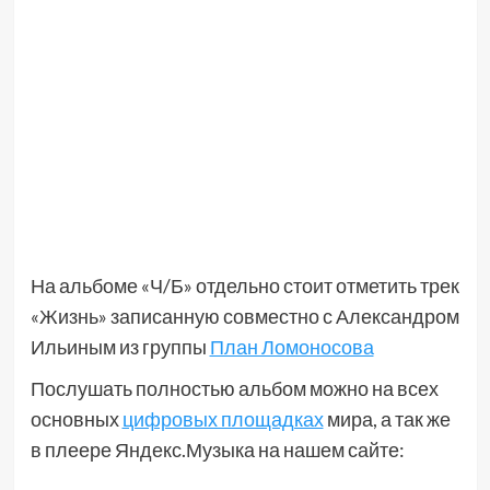
На альбоме «Ч/Б» отдельно стоит отметить трек
«Жизнь» записанную совместно с Александром
Ильиным из группы
План Ломоносова
Послушать полностью альбом можно на всех
основных
цифровых площадках
мира, а так же
в плеере Яндекс.Музыка на нашем сайте: