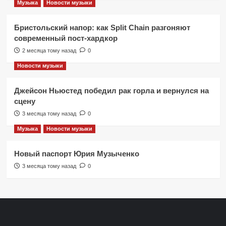
Музыка
Новости музыки
Бристольский напор: как Split Chain разгоняют
современный пост-хардкор
2 месяца тому назад
0
Новости музыки
Джейсон Ньюстед победил рак горла и вернулся на
сцену
3 месяца тому назад
0
Музыка
Новости музыки
Новый паспорт Юрия Музыченко
3 месяца тому назад
0