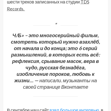
шести треков записанных на студии
TDS
Records.
Ч/Б» – это многосерийный фильм,
смотреть который нужно взахлёб,
от начала и до конца; это 6 серий
размышлений, в которых есть всё:
рефлексия, срывание масок, вера в
чудо, русская безнадёга,
изобличение пороков, любовь к
жизни… —
написали. музыканты на
своей странице Вконтакте
В сентябре наш сайт
взял большое интервью
, в