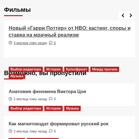
Фильмы
Фильмы
Новый «Гарри Поттер» от HBO: кастинг, споры и
ставка на мрачный реализм
4 месяца тому назад
0
Выбор редактора
Истории
Культфронт
Между прочим
Возможно, вы пропустили
Музыка
Анатомия феномена Виктора Цоя
2 месяца тому назад
0
Выбор редактора
Истории
Музыка
Как магнитоиздат формировал русский рок
2 месяца тому назад
0