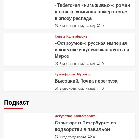
«Тибетская книга живых»: роман
о поиске «смысла номер ноль»
в эпоху распада
5 месяцев тому назад
0
Книги
Культфронт
«Остроумов»: русская империя
в космосе и купеческая честь на
Марсе
5 месяцев тому назад
0
Культфронт
Музыка
Высоцкий. Точка перегруза
7 месяцев тому назад
0
Подкаст
Искусство
Культфронт
Стрит-арт в Петербурге: из
подворотни в павильон
1 год тому назад
0