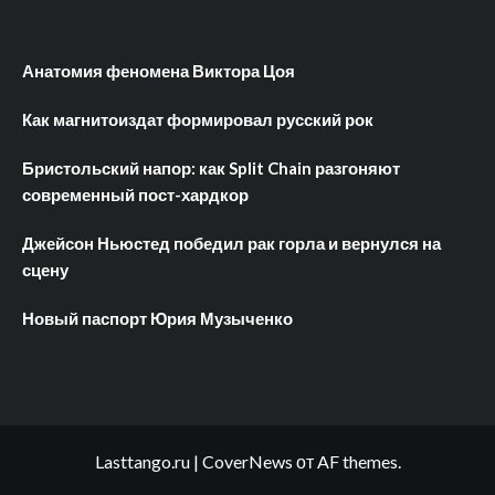
Анатомия феномена Виктора Цоя
Как магнитоиздат формировал русский рок
Бристольский напор: как Split Chain разгоняют
современный пост-хардкор
Джейсон Ньюстед победил рак горла и вернулся на
сцену
Новый паспорт Юрия Музыченко
Lasttango.ru
|
CoverNews
от AF themes.