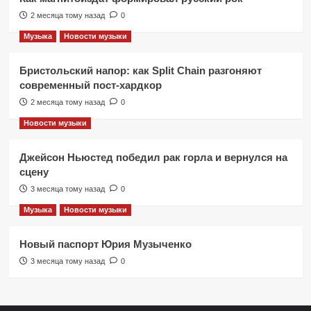
2 месяца тому назад
0
Музыка
Новости музыки
Бристольский напор: как Split Chain разгоняют
современный пост-хардкор
2 месяца тому назад
0
Новости музыки
Джейсон Ньюстед победил рак горла и вернулся на
сцену
3 месяца тому назад
0
Музыка
Новости музыки
Новый паспорт Юрия Музыченко
3 месяца тому назад
0