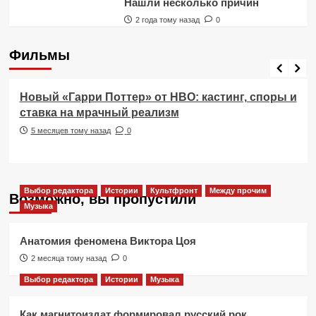
Нашли несколько причин
2 года тому назад
0
Фильмы
Фильмы
Новый «Гарри Поттер» от HBO: кастинг, споры и
ставка на мрачный реализм
5 месяцев тому назад
0
Выбор редактора
Истории
Культфронт
Между прочим
Возможно, вы пропустили
Музыка
Анатомия феномена Виктора Цоя
2 месяца тому назад
0
Выбор редактора
Истории
Музыка
Как магнитоиздат формировал русский рок