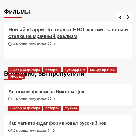
Фильмы
Фильмы
Новый «Гарри Поттер» от HBO: кастинг, споры и
ставка на мрачный реализм
4 месяца тому назад
0
Выбор редактора
Истории
Культфронт
Между прочим
Возможно, вы пропустили
Музыка
Анатомия феномена Виктора Цоя
2 месяца тому назад
0
Выбор редактора
Истории
Музыка
Как магнитоиздат формировал русский рок
2 месяца тому назад
0