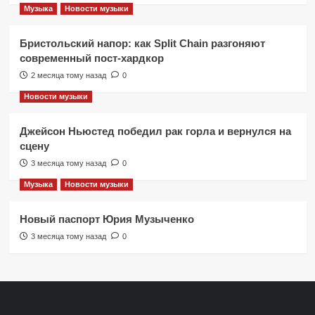
Музыка
Новости музыки
Бристольский напор: как Split Chain разгоняют
современный пост-хардкор
2 месяца тому назад
0
Новости музыки
Джейсон Ньюстед победил рак горла и вернулся на
сцену
3 месяца тому назад
0
Музыка
Новости музыки
Новый паспорт Юрия Музыченко
3 месяца тому назад
0