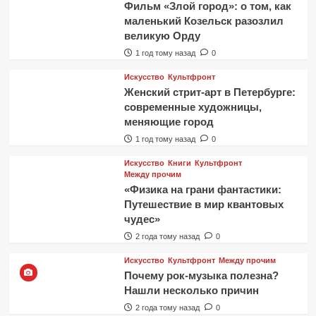
Фильм «Злой город»: о том, как
маленький Козельск разозлил
великую Орду
1 год тому назад
0
Искусство
Культфронт
Женский стрит-арт в Петербурге:
современные художницы,
меняющие город
1 год тому назад
0
Искусство
Книги
Культфронт
Между прочим
«Физика на грани фантастики:
Путешествие в мир квантовых
чудес»
2 года тому назад
0
Искусство
Культфронт
Между прочим
Почему рок-музыка полезна?
Нашли несколько причин
2 года тому назад
0