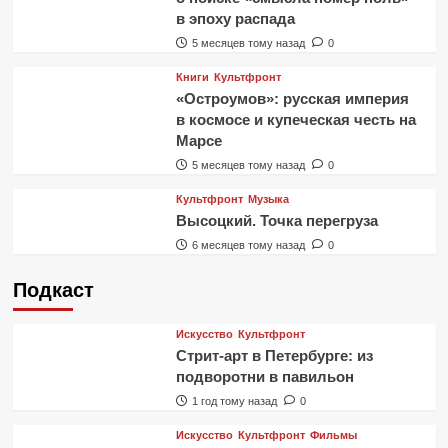
в эпоху распада
5 месяцев тому назад
0
Книги
Культфронт
«Остроумов»: русская империя
в космосе и купеческая честь на
Марсе
5 месяцев тому назад
0
Культфронт
Музыка
Высоцкий. Точка перегруза
6 месяцев тому назад
0
Подкаст
Искусство
Культфронт
Стрит-арт в Петербурге: из
подворотни в павильон
1 год тому назад
0
Искусство
Культфронт
Фильмы