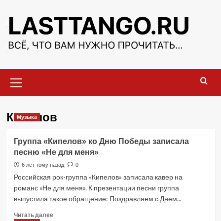
Перейти
к
содержимому
Основное
меню
Кипелов
Музыка
Группа «Кипелов» ко Дню Победы записала
песню «Не для меня»
6 лет тому назад
0
Российская рок-группа «Кипелов» записала кавер на
романс «Не для меня». К презентации песни группа
выпустила такое обращение: Поздравляем с Днем...
Прочитать
Читать далее