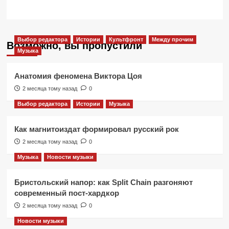
Выбор редактора
Истории
Культфронт
Между прочим
Возможно, вы пропустили
Музыка
Анатомия феномена Виктора Цоя
2 месяца тому назад
0
Выбор редактора
Истории
Музыка
Как магнитоиздат формировал русский рок
2 месяца тому назад
0
Музыка
Новости музыки
Бристольский напор: как Split Chain разгоняют
современный пост-хардкор
2 месяца тому назад
0
Новости музыки