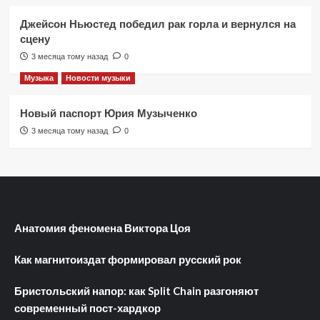
Джейсон Ньюстед победил рак горла и вернулся на
сцену
3 месяца тому назад
0
Музыка
Новости музыки
Новый паспорт Юрия Музыченко
3 месяца тому назад
0
Анатомия феномена Виктора Цоя
Как магнитоиздат формировал русский рок
Бристольский напор: как Split Chain разгоняют
современный пост-хардкор