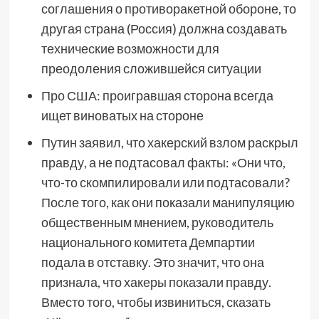
соглашения о противоракетной обороне, то
другая страна (Россия) должна создавать
технические возможности для
преодоления сложившейся ситуации
Про США: проигравшая сторона всегда
ищет виноватых на стороне
Путин заявил, что хакерский взлом раскрыл
правду, а не подтасовал факты: «Они что,
что-то скомпилировали или подтасовали?
После того, как они показали манипуляцию
общественным мнением, руководитель
национального комитета Демпартии
подала в отставку. Это значит, что она
признала, что хакеры показали правду.
Вместо того, чтобы извиниться, сказать