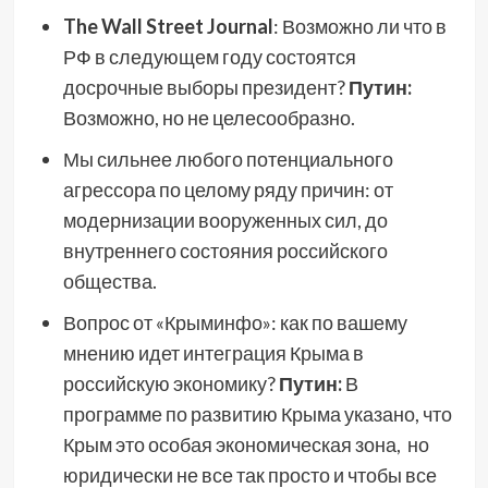
The Wall Street Journal
: Возможно ли что в
РФ в следующем году состоятся
досрочные выборы президент?
Путин:
Возможно, но не целесообразно.
Мы сильнее любого потенциального
агрессора по целому ряду причин: от
модернизации вооруженных сил, до
внутреннего состояния российского
общества.
Вопрос от «Крыминфо»: как по вашему
мнению идет интеграция Крыма в
российскую экономику?
Путин:
В
программе по развитию Крыма указано, что
Крым это особая экономическая зона, но
юридически не все так просто и чтобы все