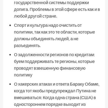
государственной системы поддержки
допига. Проблемы в этой сфере есть как и в
любой другой стране.
Спорт и культура надо очистить от
политики, так как это те области, которые
должны объединять людей, а не
разъединять.
О задолженности регионов по кредитам:
буем поддерживать те регионы, которые
проводят взвешенную финансовую
политику
О хакерских атаках и ответа Бараку Обаме,
когда тот якобы предупреждал Путина не
вмешиваться: Когда одна страна (США) в
одностороннем порядке выходит из