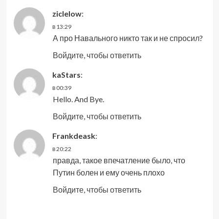
ziclelow
:
в 13:29
А про Навального никто так и не спросил?
Войдите, чтобы ответить
kaStars
:
в 00:39
Hello. And Bye.
Войдите, чтобы ответить
Frankdeask
:
в 20:22
правда, такое впечатление было, что
Путин болен и ему очень плохо
Войдите, чтобы ответить