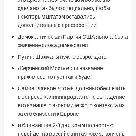
сделано так было специально, тчобы
некоторым штатам оставались
дополнительные преференции.
Демократическая Партия США явно забыла
значение слова демократия
Путин: Шахматы нужно возрождать.
«Керченский Мост» если название
прижилось, то пуст так и будет
Самое главное, что мы должны обеспечить
в вопросе Калининграда это не выпадение
его из нашего экономического контекста из
за его близости к Европе
В ближайшие 2-3 дня Крым полностью
перейдет на российский газ, уже закончены