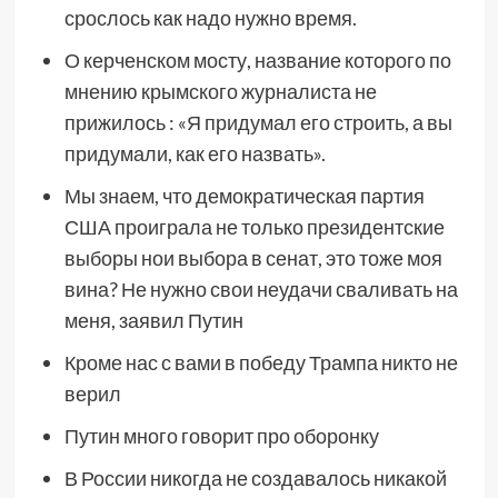
срослось как надо нужно время.
О керченском мосту, название которого по
мнению крымского журналиста не
прижилось : «Я придумал его строить, а вы
придумали, как его назвать».
Мы знаем, что демократическая партия
США проиграла не только президентские
выборы нои выбора в сенат, это тоже моя
вина? Не нужно свои неудачи сваливать на
меня, заявил Путин
Кроме нас с вами в победу Трампа никто не
верил
Путин много говорит про оборонку
В России никогда не создавалось никакой