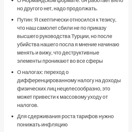
но другого нет, надо продолжать.
Путин: Я скептически относился к тезису,
что наш самолет сбили не по приказу
высшего руководства Турции, но после
убийства нашего посла я мнение начинаю
менять и вижу, что деструктивные
элементы проникают во все сферы
О налогах: переход о
дифференцированному налогу на доходы
физических лиц нецелесообразно, это
может привести к массовому уходу от
налогов.
Для сдерживания роста тарифов нужно
понижать инфляцию