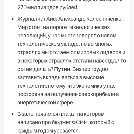
270 миллиардов рублей
Журналист Аиф Александр Колесниченко:
Мир стоит на пороге технологических
революций, у нас много говорят о новом
технологическом укладе, но во многих
отраслях мы отстаем от мировых лидеров и
в некоторых отраслях отстали навсегда, что
с этим делать?
Путин:
Бизнес трудно
заставить вкладываться в высокие
технологии, потому что экономика у нас
построена на получение сверхприбыли в
энергетической сфере.
В зале появился плакат на котором
написано про бюджет ФСИН, который с
каждым годом урезается.