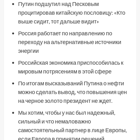
Путин подшутил над Песковым
процитировав китайскую пословицу: «Кто
выше сидит, тот дальше видит»
Россия работает по направлению по
переходу на альтернативные источники
энергии
Российская экономика приспособилась к
мировым потрясениям в этой сфере
По итогам высказываний Путина о нефти
можно сделать вывод, что повышения цен
на черное золото президент не ждет.
Мы хотим, чтобы у нас был надежный,
сильный и что немаловажно
самостоятельный партнер в лице Европы,
если Европа в принятии решений