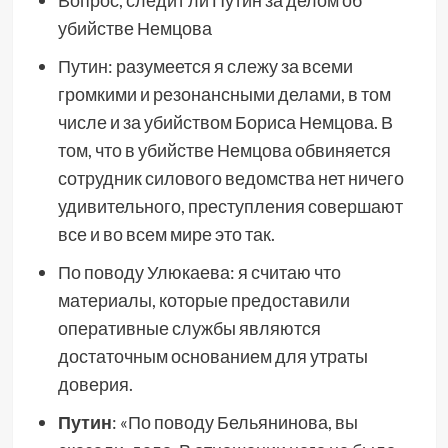
убийстве Немцова
Путин: разумеется я слежу за всеми
громкими и резонансными делами, в том
числе и за убийством Бориса Немцова. В
том, что в убийстве Немцова обвиняется
сотрудник силового ведомства нет ничего
удивительного, преступления совершают
все и во всем мире это так.
По поводу Улюкаева: я считаю что
материалы, которые предоставили
оперативные службы являются
достаточным основанием для утраты
доверия.
Путин
: «По поводу Бельянинова, вы