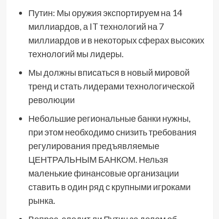
Путин: Мы оружия экспортируем на 14
миллиардов, а IT технологий на 7
миллиардов и в некоторых сферах высоких
технологий мы лидеры.
Мы должны вписаться в новый мировой
тренд и стать лидерами технологической
революции
Небольшие региональные банки нужны,
при этом необходимо снизить требования
регулирования предъявляемые
ЦЕНТРАЛЬНЫМ БАНКОМ. Нельзя
маленькие финансовые организации
ставить в один ряд с крупными игроками
рынка.
Вопрос, следит ли Путин за делом об