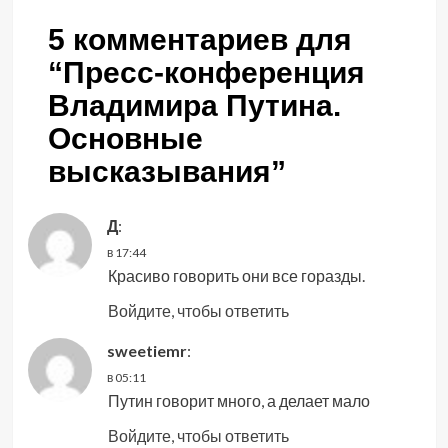
5 комментариев для
“
Пресс-конференция
Владимира Путина.
Основные
высказывания
”
Д
:
в 17:44
Красиво говорить они все горазды.
Войдите, чтобы ответить
sweetiemr
:
в 05:11
Путин говорит много, а делает мало
Войдите, чтобы ответить