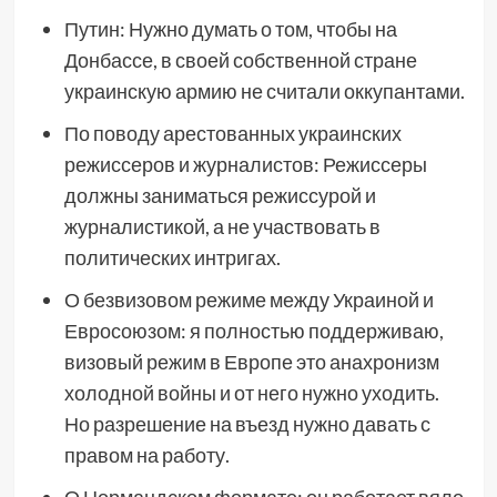
Путин: Нужно думать о том, чтобы на
Донбассе, в своей собственной стране
украинскую армию не считали оккупантами.
По поводу арестованных украинских
режиссеров и журналистов: Режиссеры
должны заниматься режиссурой и
журналистикой, а не участвовать в
политических интригах.
О безвизовом режиме между Украиной и
Евросоюзом: я полностью поддерживаю,
визовый режим в Европе это анахронизм
холодной войны и от него нужно уходить.
Но разрешение на въезд нужно давать с
правом на работу.
О Нормандском формате: он работает вяло