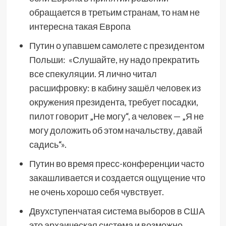
обращается в третьим странам, то нам не
интересна такая Европа
Путин о упавшем самолете с президентом
Польши: «Слушайте, ну надо прекратить
все спекуляции. Я лично читал
расшифровку: в кабину зашёл человек из
окружения президента, требует посадки,
пилот говорит „Не могу“, а человек — „Я не
могу доложить об этом начальству, давай
садись“».
Путин во время пресс-конференции часто
закашливается и создается ощущение что
не очень хорошо себя чувствует.
Двухступенчатая система выборов в США
это архаическая система и возможно