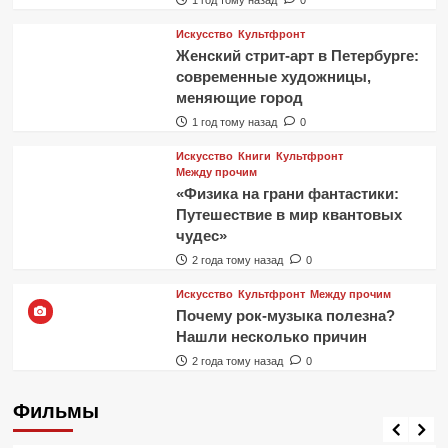
Искусство
Культфронт
Женский стрит-арт в Петербурге:
современные художницы,
меняющие город
1 год тому назад
0
Искусство
Книги
Культфронт
Между прочим
«Физика на грани фантастики:
Путешествие в мир квантовых
чудес»
2 года тому назад
0
Искусство
Культфронт
Между прочим
Почему рок-музыка полезна?
Нашли несколько причин
2 года тому назад
0
Фильмы
Фильмы