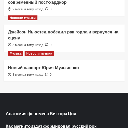
современный пост-хардкор
2 месяца тому назад
0
Новости музыки
Джейсон Ньюстед победил рак горла и вернулся на
сцену
3 месяца тому назад
0
Музыка
Новости музыки
Новый паспорт Юрия Музыченко
3 месяца тому назад
0
Анатомия феномена Виктора Цоя
Как магнитоиздат формировал русский рок