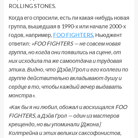
ROLLING STONES.
Когда его спросили, есть ли какая-нибудь новая
группа, вышедшая в 1990-х или начале 2000-х
годов, например,
FOO FIGHTERS
, Ньюджент
ответил:
«FOO FIGHTERS — не совсем новая
группа, но когда они появились на сцене, от
них исходила та же самоотдача и трудовая
этика. Видно, что [Дэйв] Грол и его коллеги по
группе действительно вкладывают душу и
сердце в то, чтобы каждый вечер выдавать
монстра».
«Как бы я ни любил, обожал и восхищался FOO
FIGHTERS, а Дэйв Грол — один из мастеров
крещендо, но вы упоминали [Джона]
Колтрейна и этих великих саксофонистов,