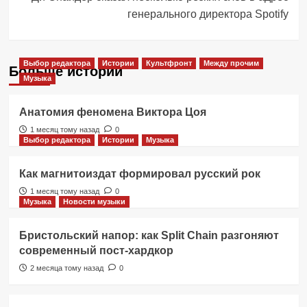
генерального директора Spotify
Выбор редактора
Истории
Культфронт
Между прочим
Больше историй
Музыка
Анатомия феномена Виктора Цоя
1 месяц тому назад
0
Выбор редактора
Истории
Музыка
Как магнитоиздат формировал русский рок
1 месяц тому назад
0
Музыка
Новости музыки
Бристольский напор: как Split Chain разгоняют
современный пост-хардкор
2 месяца тому назад
0