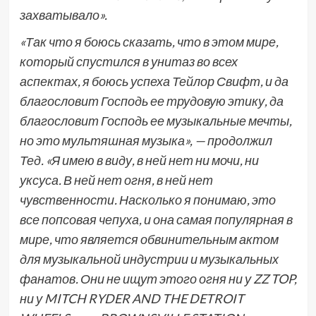
захватывало».
«Так что я боюсь сказать, что в этом мире,
который спустился в унитаз во всех
аспектах, я боюсь успеха Тейлор Свифт, и да
благословит Господь ее трудовую этику, да
благословит Господь ее музыкальные мечты,
но это мультяшная музыка», — продолжил
Тед. «Я имею в виду, в ней нет ни мочи, ни
уксуса. В ней нет огня, в ней нет
чувственности. Насколько я понимаю, это
все попсовая чепуха, и она самая популярная в
мире, что является обвинительным актом
для музыкальной индустрии и музыкальных
фанатов. Они не ищут этого огня ни у ZZ TOP,
ни у MITCH RYDER AND THE DETROIT