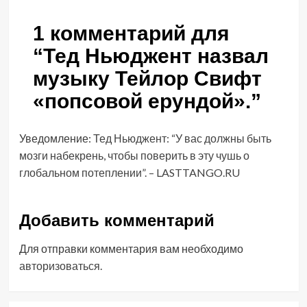
1 комментарий для
“
Тед Ньюджент назвал
музыку Тейлор Свифт
«попсовой ерундой».
”
Уведомление:
Тед Ньюджент: “У вас должны быть
мозги набекрень, чтобы поверить в эту чушь о
глобальном потеплении”. – LASTTANGO.RU
Добавить комментарий
Для отправки комментария вам необходимо
авторизоваться
.