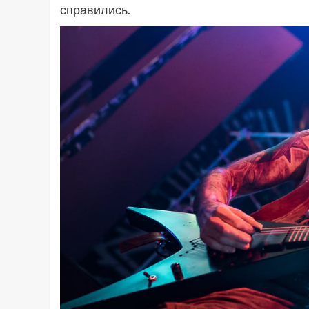
справились.