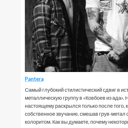
Pantera
Самый глубокий стилистический сдвиг в и
металлическую группу в «Ковбоев из ада». 
настоящему раскрылся только после того, к
собственное звучание, смешав грув-метал
колоритом. Как вы думаете, почему некот