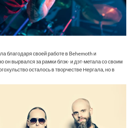
ла благодаря своей работе в Behemoth и
о он вырвался за рамки блэк- и дэт-метала со своим
гохульство осталось в творчестве Нергала, но в