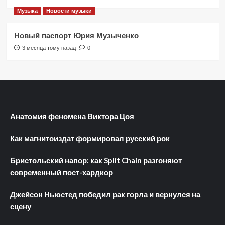
Музыка
Новости музыки
Новый паспорт Юрия Музыченко
3 месяца тому назад
0
Анатомия феномена Виктора Цоя
Как магнитоиздат формировал русский рок
Бристольский напор: как Split Chain разгоняют
современный пост-хардкор
Джейсон Ньюстед победил рак горла и вернулся на
сцену