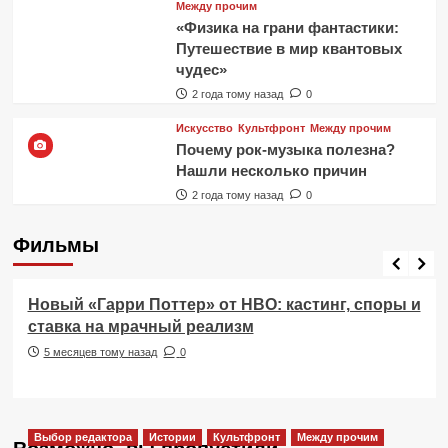
Между прочим
«Физика на грани фантастики:
Путешествие в мир квантовых
чудес»
2 года тому назад
0
Искусство
Культфронт
Между прочим
Почему рок-музыка полезна?
Нашли несколько причин
2 года тому назад
0
Фильмы
Фильмы
Новый «Гарри Поттер» от HBO: кастинг, споры и
ставка на мрачный реализм
5 месяцев тому назад
0
Выбор редактора
Истории
Культфронт
Между прочим