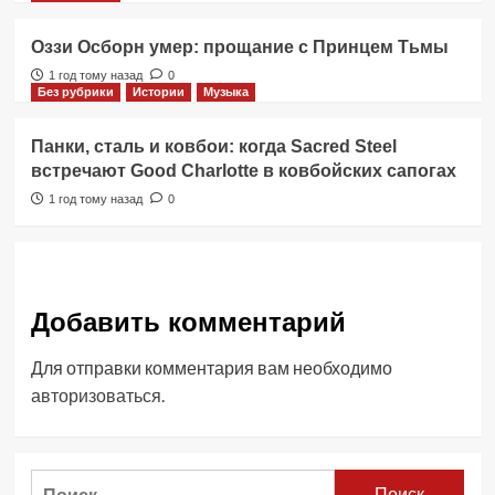
Оззи Осборн умер: прощание с Принцем Тьмы
1 год тому назад
0
Без рубрики
Истории
Музыка
Панки, сталь и ковбои: когда Sacred Steel
встречают Good Charlotte в ковбойских сапогах
1 год тому назад
0
Добавить комментарий
Для отправки комментария вам необходимо
авторизоваться
.
Найти: