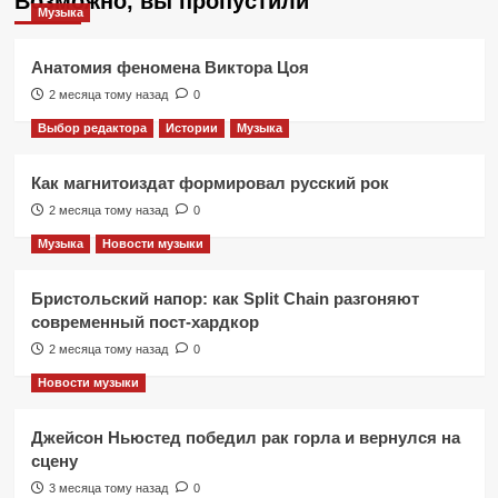
Возможно, вы пропустили
Музыка
Анатомия феномена Виктора Цоя
2 месяца тому назад
0
Выбор редактора
Истории
Музыка
Как магнитоиздат формировал русский рок
2 месяца тому назад
0
Музыка
Новости музыки
Бристольский напор: как Split Chain разгоняют
современный пост-хардкор
2 месяца тому назад
0
Новости музыки
Джейсон Ньюстед победил рак горла и вернулся на
сцену
3 месяца тому назад
0