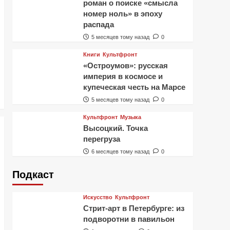
роман о поиске «смысла
номер ноль» в эпоху
распада
5 месяцев тому назад
0
Книги
Культфронт
«Остроумов»: русская
империя в космосе и
купеческая честь на Марсе
5 месяцев тому назад
0
Культфронт
Музыка
Высоцкий. Точка
перегруза
6 месяцев тому назад
0
Подкаст
Искусство
Культфронт
Стрит-арт в Петербурге: из
подворотни в павильон