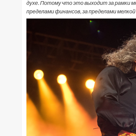
духе. Потому что это выходит за рамки мн
пределами финансов, за пределами мелкой