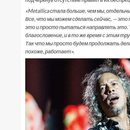
«Metallica стала больше, чем мы, отдельн
Все, что мы можем сделать сейчас, — это
это и просто пытаться направлять это. 
благословение, и в то же время с этим тру
Так что мы просто будем продолжать дела
похоже, работает».