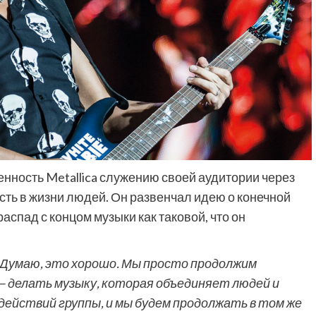
ность Metallica служению своей аудитории через
ть в жизни людей. Он развенчал идею о конечной
распад с концом музыки как таковой, что он
. Думаю, это хорошо. Мы просто продолжим
 делать музыку, которая объединяет людей и
 действий группы, и мы будем продолжать в том же