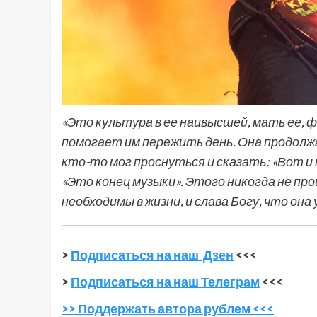
«Это культура в ее наивысшей, мать ее, 
помогает им пережить день. Она продолж
кто-то мог проснуться и сказать: «Вот и к
«Это конец музыки». Этого никогда не пр
необходимы в жизни, и слава Богу, что она 
>
Подписаться на наш Дзен
<<<
>
Подписаться на наш Телеграм
<<<
>> Поддержать автора рублем <<<