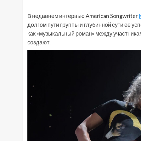
В недавнем интервью American Songwriter
долгом пути группы и глубинной сути ее ус
как «музыкальный роман» между участникам
создают.