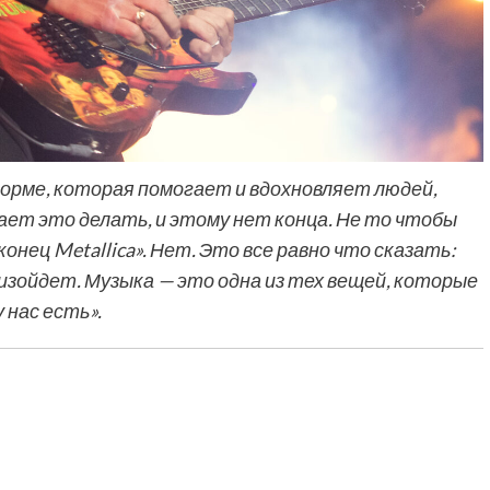
форме, которая помогает и вдохновляет людей,
ает это делать, и этому нет конца. Не то чтобы
онец Metallica». Нет. Это все равно что сказать:
оизойдет. Музыка — это одна из тех вещей, которые
у нас есть».