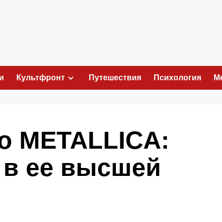
и
Культфронт
Путешествия
Психология
М
 о METALLICA:
 в ее высшей