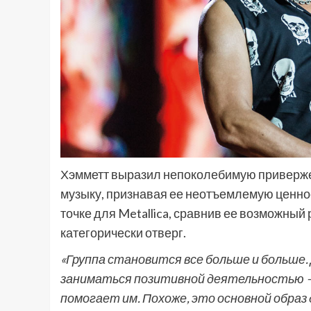
Хэмметт выразил непоколебимую привержен
музыку, признавая ее неотъемлемую ценнос
точке для Metallica, сравнив ее возможный 
категорически отверг.
«Группа становится все больше и больше
заниматься позитивной деятельностью —
помогает им. Похоже, это основной образ