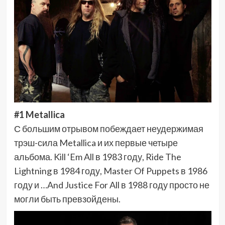
#1 Metallica
С большим отрывом побеждает неудержимая
трэш-сила Metallica и их первые четыре
альбома. Kill ‘Em All в 1983 году, Ride The
Lightning в 1984 году, Master Of Puppets в 1986
году и …And Justice For All в 1988 году просто не
могли быть превзойдены.