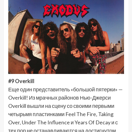
#9 Overkill
Еще один представитель «большой пятерки» —
Overkill! Из мрачных районов Нью-Джерси
Overkill вышли на сцену со своими первыми
четырьмя пластинками Feel The Fire, Taking
Over, Under The Influence и Years Of Decay и с
тех пор не останавливаются на достигнутом.