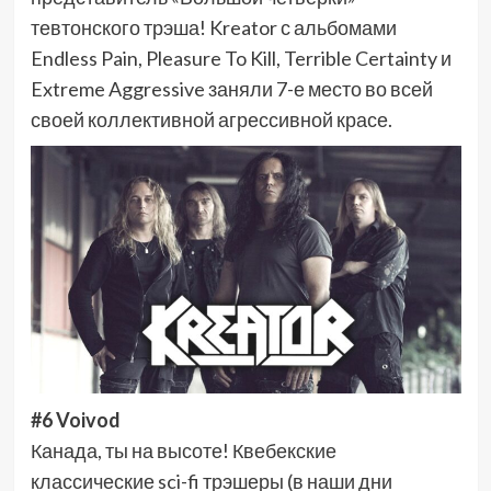
тевтонского трэша! Kreator с альбомами
Endless Pain, Pleasure To Kill, Terrible Certainty и
Extreme Aggressive заняли 7-е место во всей
своей коллективной агрессивной красе.
#6 Voivod
Канада, ты на высоте! Квебекские
классические sci-fi трэшеры (в наши дни