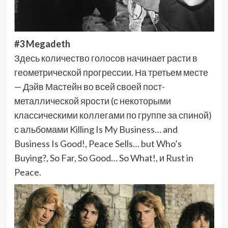
#3 Megadeth
Здесь количество голосов начинает расти в
геометрической прогрессии. На третьем месте
— Дэйв Мастейн во всей своей пост-
металлической ярости (с некоторыми
классическими коллегами по группе за спиной)
с альбомами Killing Is My Business… and
Business Is Good!, Peace Sells… but Who’s
Buying?, So Far, So Good… So What!, и Rust in
Peace.