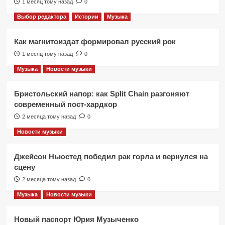
1 месяц тому назад
0
Выбор редактора
Истории
Музыка
Как магнитоиздат формировал русский рок
1 месяц тому назад
0
Музыка
Новости музыки
Бристольский напор: как Split Chain разгоняют
современный пост-хардкор
2 месяца тому назад
0
Новости музыки
Джейсон Ньюстед победил рак горла и вернулся на
сцену
2 месяца тому назад
0
Музыка
Новости музыки
Новый паспорт Юрия Музыченко