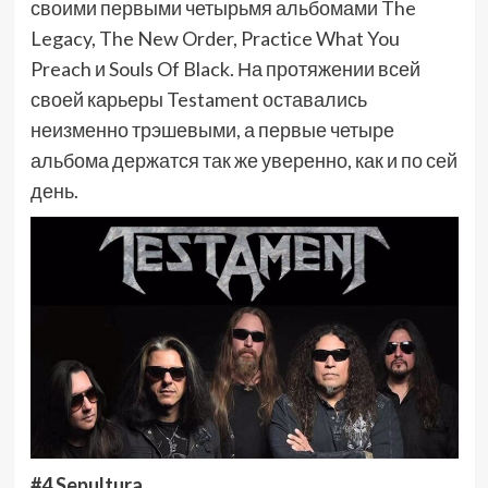
своими первыми четырьмя альбомами The
Legacy, The New Order, Practice What You
Preach и Souls Of Black. На протяжении всей
своей карьеры Testament оставались
неизменно трэшевыми, а первые четыре
альбома держатся так же уверенно, как и по сей
день.
#4 Sepultura