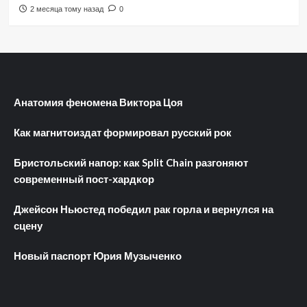
2 месяца тому назад
0
Анатомия феномена Виктора Цоя
Как магнитоиздат формировал русский рок
Бристольский напор: как Split Chain разгоняют
современный пост-хардкор
Джейсон Ньюстед победил рак горла и вернулся на
сцену
Новый паспорт Юрия Музыченко