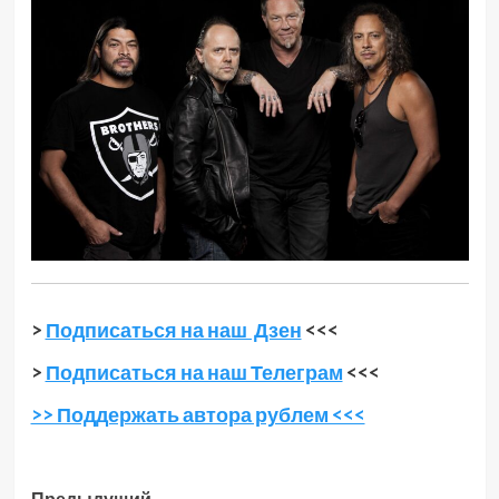
>
Подписаться на наш Дзен
<<<
>
Подписаться на наш Телеграм
<<<
>> Поддержать автора рублем <<<