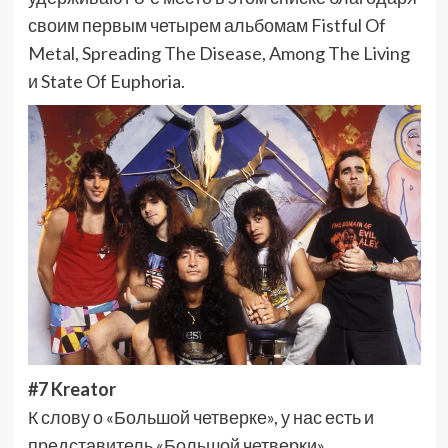
своим первым четырем альбомам Fistful Of
Metal, Spreading The Disease, Among The Living
и State Of Euphoria.
#7 Kreator
К слову о «Большой четверке», у нас есть и
представитель «Большой четверки»