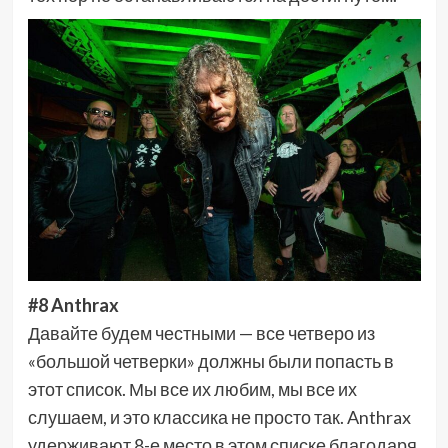
#8 Anthrax
Давайте будем честными — все четверо из
«большой четверки» должны были попасть в
этот список. Мы все их любим, мы все их
слушаем, и это классика не просто так. Anthrax
удерживают 8-е место в этом списке благодаря