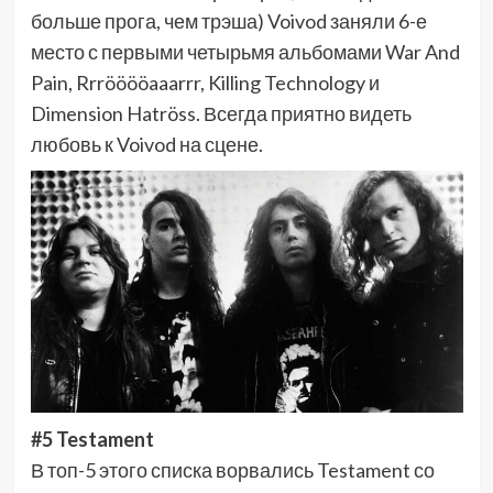
больше прога, чем трэша) Voivod заняли 6-е
место с первыми четырьмя альбомами War And
Pain, Rrrööööaaarrr, Killing Technology и
Dimension Hatröss. Всегда приятно видеть
любовь к Voivod на сцене.
#5 Testament
В топ-5 этого списка ворвались Testament со