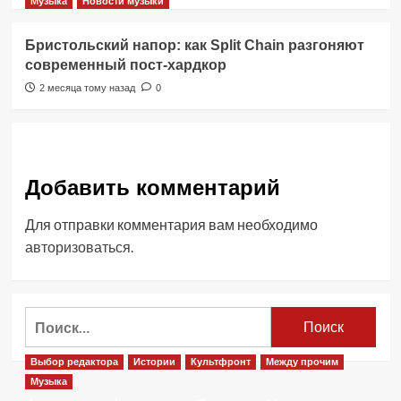
Музыка
Новости музыки
Бристольский напор: как Split Chain разгоняют
современный пост-хардкор
2 месяца тому назад
0
Добавить комментарий
Для отправки комментария вам необходимо
авторизоваться
.
Найти:
Выбор редактора
Истории
Культфронт
Между прочим
Музыка