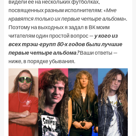
видели ее на нескольких футболках,
посвященных разным исполнителям: «
Мне
нравятся только их первые четыре альбома
«.
Поэтому на выходных я задал в ВК моим
читателям один простой вопрос —
у кого из
всех трэш-групп 80-х годов были лучшие
первые четыре альбома?
Ваши ответы —
ниже, в порядке убывания.