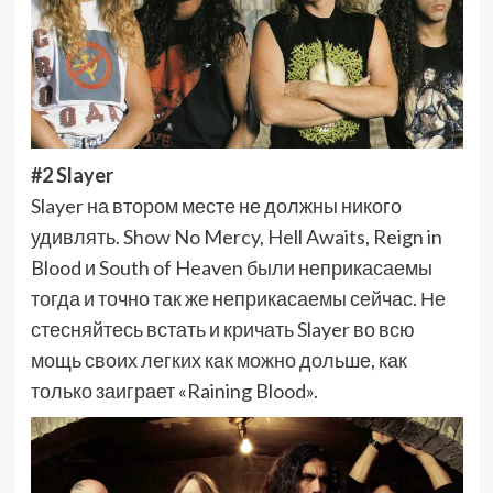
#2 Slayer
Slayer на втором месте не должны никого
удивлять. Show No Mercy, Hell Awaits, Reign in
Blood и South of Heaven были неприкасаемы
тогда и точно так же неприкасаемы сейчас. Не
стесняйтесь встать и кричать Slayer во всю
мощь своих легких как можно дольше, как
только заиграет «Raining Blood».