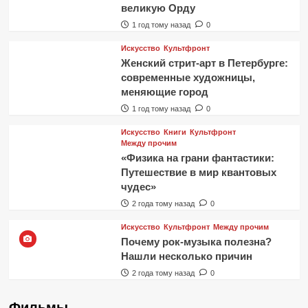
великую Орду
1 год тому назад
0
Искусство
Культфронт
Женский стрит-арт в Петербурге:
современные художницы,
меняющие город
1 год тому назад
0
Искусство
Книги
Культфронт
Между прочим
«Физика на грани фантастики:
Путешествие в мир квантовых
чудес»
2 года тому назад
0
Искусство
Культфронт
Между прочим
Почему рок-музыка полезна?
Нашли несколько причин
2 года тому назад
0
Фильмы