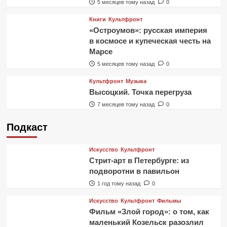
5 месяцев тому назад
0
Книги
Культфронт
«Остроумов»: русская империя
в космосе и купеческая честь на
Марсе
5 месяцев тому назад
0
Культфронт
Музыка
Высоцкий. Точка перегруза
7 месяцев тому назад
0
Подкаст
Искусство
Культфронт
Стрит-арт в Петербурге: из
подворотни в павильон
1 год тому назад
0
Искусство
Культфронт
Фильмы
Фильм «Злой город»: о том, как
маленький Козельск разозлил