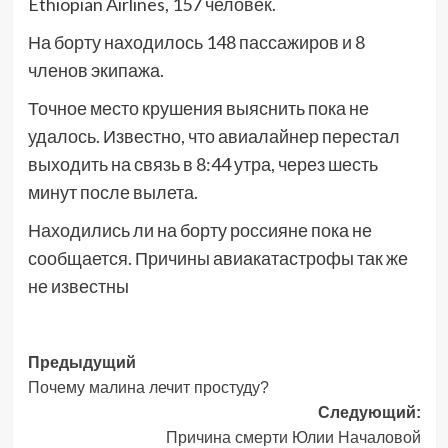
Ethiopian Airlines, 157 человек.
На борту находилось 148 пассажиров и 8
членов экипажа.
Точное место крушения выяснить пока не
удалось. Известно, что авиалайнер перестал
выходить на связь в 8:44 утра, через шесть
минут после вылета.
Находились ли на борту россияне пока не
сообщается. Причины авиакатастрофы так же
не известны
Навигация
Предыдущий
Почему малина лечит простуду?
записи
Следующий:
Причина смерти Юлии Началовой