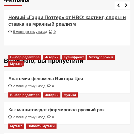
Фильмы
Новый «Гарри Поттер» от HBO: кастинг, споры и
ставка на мрачный реализм
5 месяцев тому назад
0
Выбор редактора
Истории
Культфронт
Между прочим
Возможно, вы пропустили
Музыка
Анатомия феномена Виктора Цоя
2 месяца тому назад
0
Выбор редактора
Истории
Музыка
Как магнитоиздат формировал русский рок
2 месяца тому назад
0
Музыка
Новости музыки