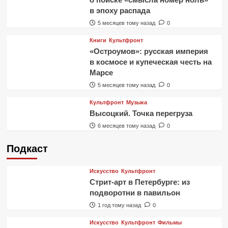
в эпоху распада
5 месяцев тому назад
0
Книги
Культфронт
«Остроумов»: русская империя
в космосе и купеческая честь на
Марсе
5 месяцев тому назад
0
Культфронт
Музыка
Высоцкий. Точка перегруза
6 месяцев тому назад
0
Подкаст
Искусство
Культфронт
Стрит-арт в Петербурге: из
подворотни в павильон
1 год тому назад
0
Искусство
Культфронт
Фильмы