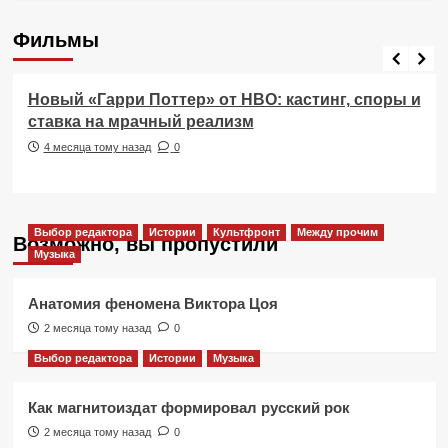
Фильмы
Фильмы
Новый «Гарри Поттер» от HBO: кастинг, споры и
ставка на мрачный реализм
4 месяца тому назад
0
Выбор редактора
Истории
Культфронт
Между прочим
Возможно, вы пропустили
Музыка
Анатомия феномена Виктора Цоя
2 месяца тому назад
0
Выбор редактора
Истории
Музыка
Как магнитоиздат формировал русский рок
2 месяца тому назад
0