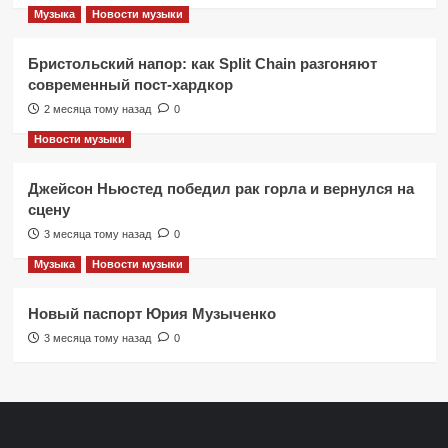
Музыка
Новости музыки
Бристольский напор: как Split Chain разгоняют
современный пост-хардкор
2 месяца тому назад
0
Новости музыки
Джейсон Ньюстед победил рак горла и вернулся на
сцену
3 месяца тому назад
0
Музыка
Новости музыки
Новый паспорт Юрия Музыченко
3 месяца тому назад
0