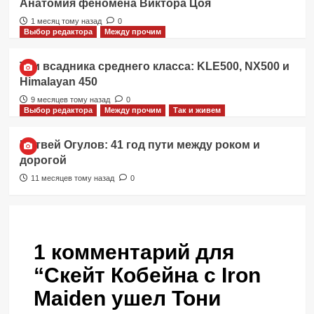
Анатомия феномена Виктора Цоя
1 месяц тому назад
0
Выбор редактора
Между прочим
Три всадника среднего класса: KLE500, NX500 и
Himalayan 450
9 месяцев тому назад
0
Выбор редактора
Между прочим
Так и живем
Матвей Огулов: 41 год пути между роком и
дорогой
11 месяцев тому назад
0
1 комментарий для
“
Скейт Кобейна с Iron
Maiden ушел Тони