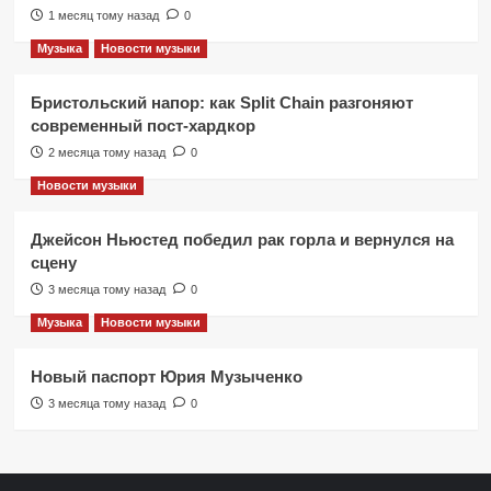
1 месяц тому назад
0
Музыка
Новости музыки
Бристольский напор: как Split Chain разгоняют
современный пост-хардкор
2 месяца тому назад
0
Новости музыки
Джейсон Ньюстед победил рак горла и вернулся на
сцену
3 месяца тому назад
0
Музыка
Новости музыки
Новый паспорт Юрия Музыченко
3 месяца тому назад
0