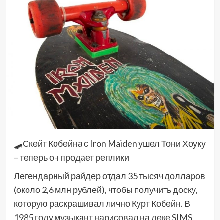
🛹Скейт Кобейна с Iron Maiden ушел Тони Хоуку
– теперь он продает реплики
Легендарный райдер отдал 35 тысяч долларов
(около 2,6 млн рублей), чтобы получить доску,
которую раскрашивал лично Курт Кобейн. В
1985 году музыкант нарисовал на деке SIMS