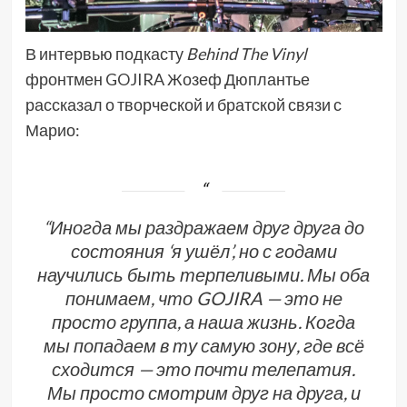
В интервью подкасту
Behind The Vinyl
фронтмен GOJIRA Жозеф Дюплантье
рассказал о творческой и братской связи с
Марио:
“Иногда мы раздражаем друг друга до
состояния ‘я ушёл’, но с годами
научились быть терпеливыми. Мы оба
понимаем, что GOJIRA — это не
просто группа, а наша жизнь. Когда
мы попадаем в ту самую зону, где всё
сходится — это почти телепатия.
Мы просто смотрим друг на друга, и