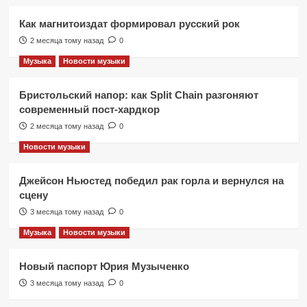
Как магнитоиздат формировал русский рок
2 месяца тому назад
0
Музыка
Новости музыки
Бристольский напор: как Split Chain разгоняют
современный пост-хардкор
2 месяца тому назад
0
Новости музыки
Джейсон Ньюстед победил рак горла и вернулся на
сцену
3 месяца тому назад
0
Музыка
Новости музыки
Новый паспорт Юрия Музыченко
3 месяца тому назад
0