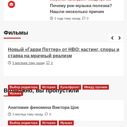
Почему рок-музыка полезна?
Нашли несколько причин
2 года тому назад
0
Фильмы
Фильмы
Новый «Гарри Поттер» от HBO: кастинг, споры и
ставка на мрачный реализм
5 месяцев тому назад
0
Выбор редактора
Истории
Культфронт
Между прочим
Возможно, вы пропустили
Музыка
Анатомия феномена Виктора Цоя
2 месяца тому назад
0
Выбор редактора
Истории
Музыка