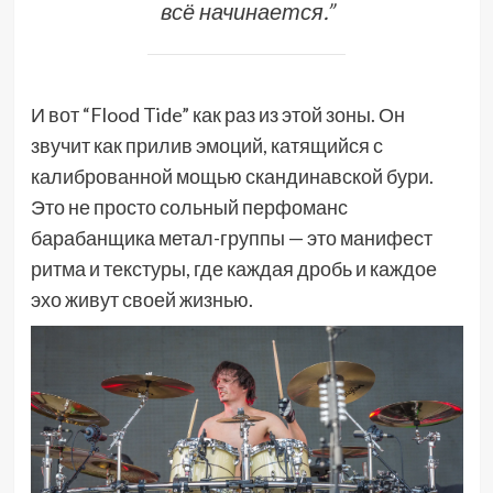
всё начинается.”
И вот “Flood Tide” как раз из этой зоны. Он
звучит как прилив эмоций, катящийся с
калиброванной мощью скандинавской бури.
Это не просто сольный перфоманс
барабанщика метал-группы — это манифест
ритма и текстуры, где каждая дробь и каждое
эхо живут своей жизнью.