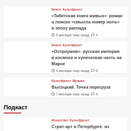
Книги
Культфронт
«Тибетская книга живых»: роман
о поиске «смысла номер ноль»
в эпоху распада
5 месяцев тому назад
0
Книги
Культфронт
«Остроумов»: русская империя
в космосе и купеческая честь на
Марсе
5 месяцев тому назад
0
Культфронт
Музыка
Высоцкий. Точка перегруза
7 месяцев тому назад
0
Подкаст
Искусство
Культфронт
Стрит-арт в Петербурге: из