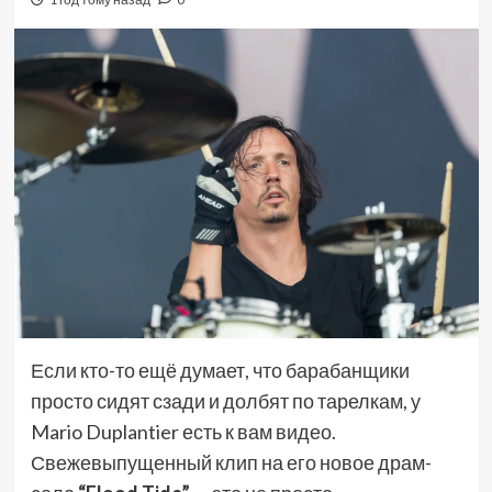
Если кто-то ещё думает, что барабанщики
просто сидят сзади и долбят по тарелкам, у
Mario Duplantier есть к вам видео.
Свежевыпущенный клип на его новое драм-