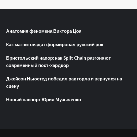
Анатомия феномена Виктора Цоя
Как магнитоиздат формировал русский рок
Бристольский напор: как Split Chain разгоняют
современный пост-хардкор
Джейсон Ньюстед победил рак горла и вернулся на
сцену
Новый паспорт Юрия Музыченко