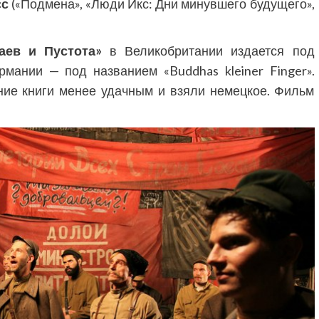
сс
(«Подмена», «Люди Икс: Дни минувшего будущего»,
аев и Пустота»
в Великобритании издается под
рмании — под названием «Buddhas kleiner Finger».
ние книги менее удачным и взяли немецкое. Фильм