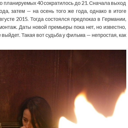
о планируемых 40 сократилось до 21. Сначала выход
да, затем — на осень того же года, однако в итоге
вгусте 2015. Тогда состоялся предпоказ в Германии,
онтаж. Даты новой премьеры пока нет, но известно,
 выйдет. Такая вот судьба у фильма — непростая, как