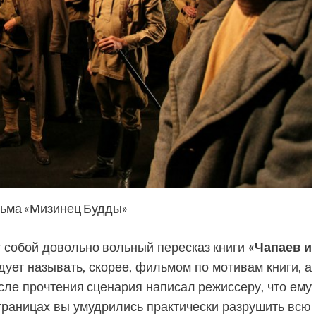
льма «Мизинец Будды»
т собой довольно вольный пересказ книги
«Чапаев и
ует называть, скорее, фильмом по мотивам книги, а
ле прочтения сценария написал режиссеру, что ему
 страницах вы умудрились практически разрушить всю