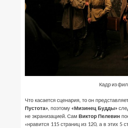
Кадр из фи
Что касается сценария, то он представляе
Пустота»
, поэтому
«Мизинец Будды»
след
не экранизацией. Сам
Виктор
Пелевин
пос
«нравится 115 страниц из 120, а в этих 5