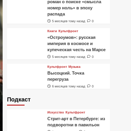
роман о поиске «смысла
номер ноль» в эпоху
распада
5 месяцев тому назад
0
Книги
Культфронт
«Остроумов»: русская
империя в космосе и
купеческая честь на Марсе
5 месяцев тому назад
0
Культфронт
Музыка
Высоцкий. Точка
перегруза
6 месяцев тому назад
0
Подкаст
Искусство
Культфронт
Стрит-арт в Петербурге: из
подворотни в павильон