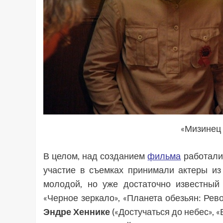
«Мизинец 
В целом, над созданием
фильма
работали 
участие в съемках принимали актеры из 
молодой, но уже достаточно известный
«Черное зеркало», «Планета обезьян: Рево
Эндре Хеннике
(«Достучаться до небес», «