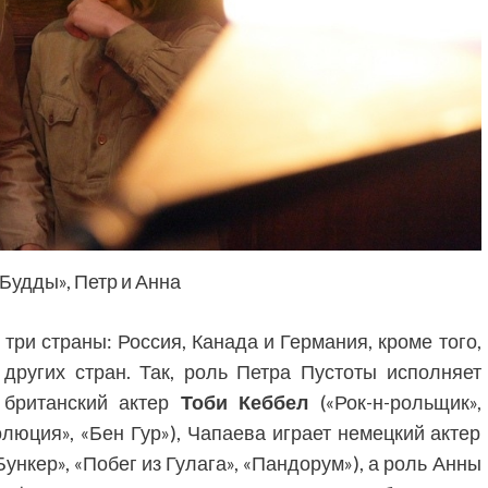
Будды», Петр и Анна
три страны: Россия, Канада и Германия, кроме того,
других стран. Так, роль Петра Пустоты исполняет
 британский актер
Тоби Кеббел
(«Рок-н-рольщик»,
люция», «Бен Гур»), Чапаева играет немецкий актер
Бункер», «Побег из Гулага», «Пандорум»), а роль Анны