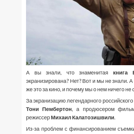
А вы знали, что знаменитая
книга 
экранизирована? Нет? Вот и мы не знали. А
же это за кино, и почему мы о нем ничего н
За экранизацию легендарного российского
Тони Пембертон
, а продюсером фильм
режиссер
Михаил Калатозишвили
.
Из-за проблем с финансированием съемк