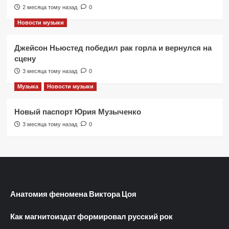
2 месяца тому назад
0
Новости музыки
Джейсон Ньюстед победил рак горла и вернулся на
сцену
3 месяца тому назад
0
Музыка
Новости музыки
Новый паспорт Юрия Музыченко
3 месяца тому назад
0
Анатомия феномена Виктора Цоя
Как магнитоиздат формировал русский рок