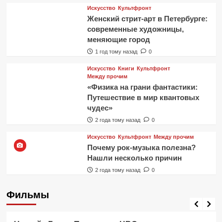
Искусство
Культфронт
Женский стрит-арт в Петербурге:
современные художницы,
меняющие город
1 год тому назад
0
Искусство
Книги
Культфронт
Между прочим
«Физика на грани фантастики:
Путешествие в мир квантовых
чудес»
2 года тому назад
0
Искусство
Культфронт
Между прочим
Почему рок-музыка полезна?
Нашли несколько причин
2 года тому назад
0
Фильмы
Фильмы