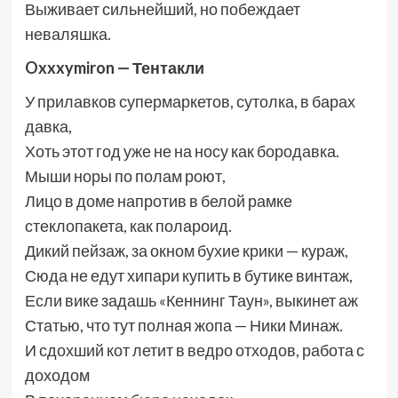
Выживает сильнейший, но побеждает
неваляшка.
Oxxxymiron — Тентакли
У прилавков супермаркетов, сутолка, в барах
давка,
Хоть этот год уже не на носу как бородавка.
Мыши норы по полам роют,
Лицо в доме напротив в белой рамке
стеклопакета, как полароид.
Дикий пейзаж, за окном бухие крики — кураж,
Сюда не едут хипари купить в бутике винтаж,
Если вике задашь «Кеннинг Таун», выкинет аж
Статью, что тут полная жопа — Ники Минаж.
И сдохший кот летит в ведро отходов, работа с
доходом