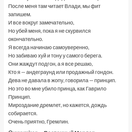
После меня там читает Влади, мы фит
запишем.
И все вокруг замечательно,
Но убей меня, пока я не скурвился
окончательно.
Я всегда начинаю самоуверенно,
Но забиваю хуй и тону у самого берега.
Они жаждут подгон, а я все решаю,
Кто я — андеграунд или продажный гондон.
Дева не давала в жопу, говорила — принцип.
Но это во мне убило принца, как Гаврило
Принцип.
Мироздание дремлет, но кажется, дождь
собирается.
Очень приятно, Гремлин.