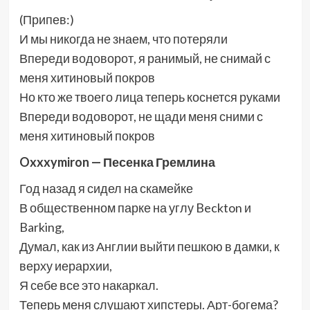
(Припев:)
И мы никогда не знаем, что потеряли
Впереди водоворот, я ранимый, не снимай с
меня хитиновый покров
Но кто же твоего лица теперь коснется руками
Впереди водоворот, не щади меня сними с
меня хитиновый покров
Oxxxymiron — Песенка Гремлина
Год назад я сидел на скамейке
В общественном парке на углу Beckton и
Barking,
Думал, как из Англии выйти пешкою в дамки, к
верху иерархии,
Я себе все это накаркал.
Теперь меня слушают хипстеры. Арт-богема?