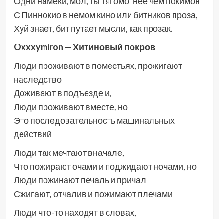
Одни намёки, мол, ты тягомотнее чем покимон
С Пиннокио в немом кино или битников проза,
Хуй знает, бит путает мысли, как прозак.
Oxxxymiron — Хитиновый покров
Люди проживают в поместьях, прожигают
наследство
Доживают в подъезде и,
Люди проживают вместе, но
Это последовательность машинальных
действий
Люди так мечтают вначале,
Что пожирают очами и поджидают ночами, но
Люди пожинают печаль и причал
Сжигают, отчалив и пожимают плечами
Люди что-то находят в словах,