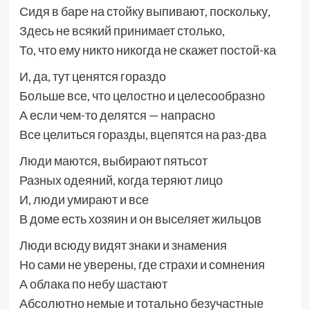
Сидя в баре на стойку выпивают, поскольку,
Здесь не всякий принимает столько,
То, что ему никто никогда не скажет постой-ка
И, да, тут ценятся гораздо
Больше все, что целостно и целесообразно
А если чем-то делятся — напрасно
Все целиться горазды, вцепятся на раз-два
Люди маются, выбирают пятьсот
Разных одеяний, когда теряют лицо
И, люди умирают и все
В доме есть хозяин и он выселяет жильцов
Люди всюду видят знаки и знамения
Но сами не уверены, где страхи и сомнения
А облака по небу шастают
Абсолютно немые и тотально безучастные