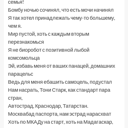
семья!
Бомбу ночью сочинял, что есть мочи начинял
Я так хотел принадлежать чему-то большему,
чем я.
Мир пустой, хоть с каждым вторым
перезнакомься
Я не биоробот с позитивной лыбой
комсомольца
Эй, избавь меня от ваших панацей, домашних
парацельс
Ведь для меня ебашить самоцель, подустал
Нам насрать, Тони Старк, как стандарт пара
стран,
Автострад, Краснодар, Татарстан.
Москвабад паспорта, нам эстрад нарасхват
Хоть по МКАДу на старт, хоть на Мадагаскар,