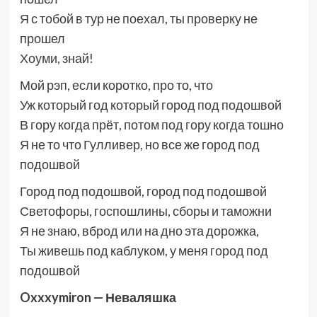
Я с тобой в тур не поехал, ты проверку не
прошел
Хоуми, знай!
Мой рэп, если коротко, про то, что
Уж который год который город под подошвой
В гору когда прёт, потом под гору когда тошно
Я не то что Гулливер, но все же город под
подошвой
Город под подошвой, город под подошвой
Светофоры, госпошлины, сборы и таможни
Я не знаю, вброд или на дно эта дорожка,
Ты живешь под каблуком, у меня город под
подошвой
Oxxxymiron — Неваляшка