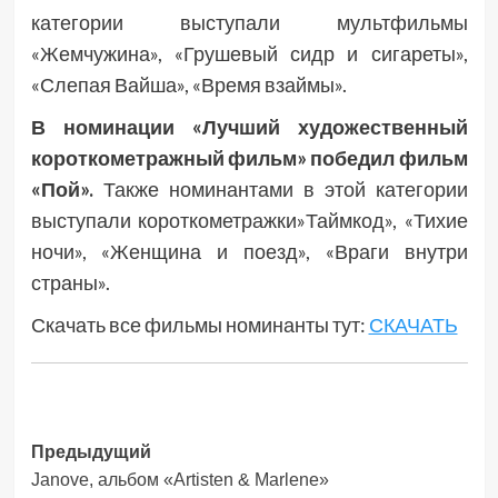
категории выступали мультфильмы
«Жемчужина», «Грушевый сидр и сигареты»,
«Слепая Вайша», «Время взаймы».
В номинации «Лучший художественный
короткометражный фильм» победил фильм
«Пой».
Также номинантами в этой категории
выступали короткометражки»Таймкод», «Тихие
ночи», «Женщина и поезд», «Враги внутри
страны».
Скачать все фильмы номинанты тут:
СКАЧАТЬ
Навигация
Предыдущий
Janove, альбом «Artisten & Marlene»
записи