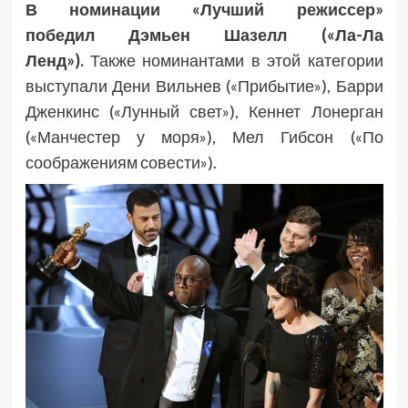
В номинации «Лучший режиссер»
победил
Дэмьен Шазелл («Ла-Ла
Ленд»).
Также номинантами в этой категории
выступали
Дени Вильнев («Прибытие»), Барри
Дженкинс («Лунный свет»), Кеннет Лонерган
(«Манчестер у моря»), Мел Гибсон («По
соображениям совести»).