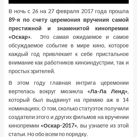
В ночь с 26 на 27 февраля 2017 года прошла
89-я по счету
церемония вручения самой
престижной и знаменитой кинопремии
«Оскар»
. Это самая ожидаемое и самое
обсуждаемое событие в мире кино, которое
каждый год привлекает к себе пристальное
внимание как работников киноиндустрии, так и
простых зрителей.
В этом году главная интрига церемонии
вертелась вокруг мюзикла
«Ла-Ла Ленд»
,
который был выдвинут на премию аж в 14
номинациях. О том, сколько статуэток получили
создатели этого и других фильмов на вручении
кинопремии
«Оскар-2017»
, вы узнаете из этой
статьи. Но обо всем по порядку.