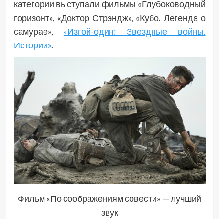
категории выступали фильмы «Глубоководный
горизонт», «Доктор Стрэндж», «Кубо. Легенда о
самурае»,
«Изгой-один: Звездные войны.
Истории»
.
Фильм «По соображениям совести» — лучший
звук