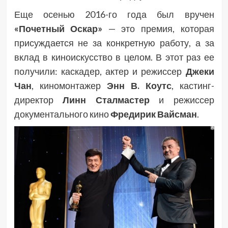
Еще осенью 2016-го года был вручен
«Почетный Оскар»
— это премия, которая
присуждается не за конкретную работу, а за
вклад в киноискусство в целом. В этот раз ее
получили: каскадер, актер и режиссер
Джеки
Чан
, киномонтажер
Энн В. Коутс
, кастинг-
директор
Линн Сталмастер
и режиссер
документального кино
Фредирик Вайсман
.