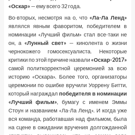
«Оскар»
— ему всего 32 года.
Во-вторых, несмотря на о, что
«Ла-Ла Ленд»
являлся явным фаворитом, победителем в
номинации «Лучший фильм» стал все-таки не
он, а
«Лунный свет»
— кинолента о жизни
чернокожего гомосексуалиста. Некоторые
критики по этой причине назвали
«Оскар-2017»
самой политкорректной церемонией за всю
историю «Оскара». Более того, организаторы
церемонии по ошибке вручили Уоррену Битти,
который награждал
победителя в номинации
«Лучший фильм»
, бумагу с именем Эммы
Стоун и названием «Ла-Ла Ленд». И когда уже
вся команда, работавшая над фильмом, была
на сцене в ожидании вручения долгожданной