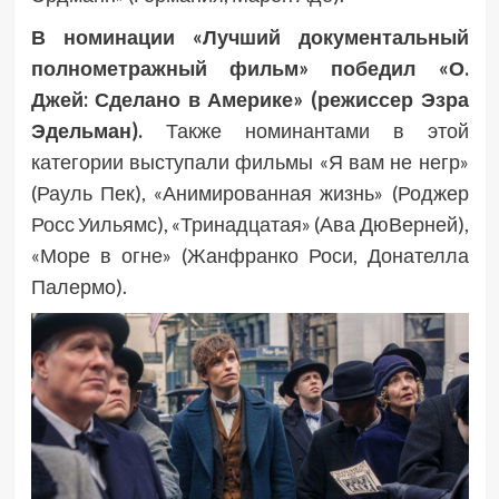
В номинации «Лучший документальный
полнометражный фильм» победил «О.
Джей: Сделано в Америке» (режиссер Эзра
Эдельман).
Также номинантами в этой
категории выступали фильмы «Я вам не негр»
(Рауль Пек), «Анимированная жизнь» (Роджер
Росс Уильямс), «Тринадцатая» (Ава ДюВерней),
«Море в огне» (Жанфранко Роси, Донателла
Палермо).