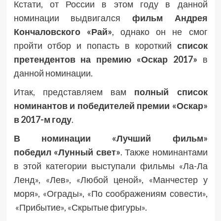
Кстати, от России в этом году в данной
номинации выдвигался
фильм Андрея
Кончаловского «Рай»
, однако он не смог
пройти отбор и попасть в короткий
список
претендентов на премию «Оскар 2017»
в
данной номинации.
Итак, представляем вам
полный список
номинантов и победителей премии «Оскар»
в 2017-м году
.
В номинации «Лучший фильм»
победил «Лунный свет»
. Также номинантами
в этой категории выступали фильмы «Ла-Ла
Ленд», «Лев», «Любой ценой», «Манчестер у
моря», «Ограды», «По соображениям совести»,
«Прибытие», «Скрытые фигуры».