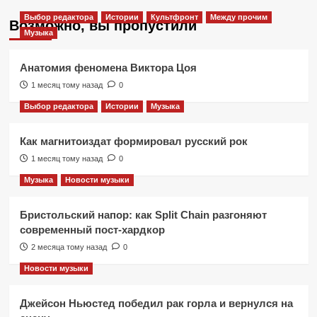
Выбор редактора
Истории
Культфронт
Между прочим
Возможно, вы пропустили
Музыка
Анатомия феномена Виктора Цоя
1 месяц тому назад
0
Выбор редактора
Истории
Музыка
Как магнитоиздат формировал русский рок
1 месяц тому назад
0
Музыка
Новости музыки
Бристольский напор: как Split Chain разгоняют
современный пост-хардкор
2 месяца тому назад
0
Новости музыки
Джейсон Ньюстед победил рак горла и вернулся на