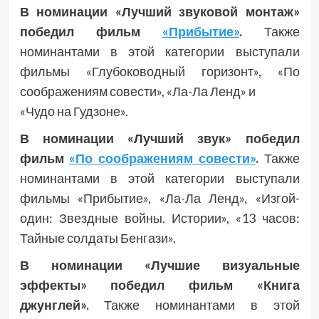
В номинации «Лучший звуковой монтаж»
победил фильм
«Прибытие»
.
Также
номинантами в этой категории выступали
фильмы «Глубоководный горизонт», «По
соображениям совести», «Ла-Ла Ленд» и
«Чудо на Гудзоне».
В номинации «Лучший звук» победил
фильм
«По соображениям совести»
.
Также
номинантами в этой категории выступали
фильмы «Прибытие», «Ла-Ла Ленд», «Изгой-
один: Звездные войны. Истории», «13 часов:
Тайные солдаты Бенгази».
В номинации «Лучшие визуальные
эффекты» победил фильм «Книга
джунглей».
Также номинантами в этой