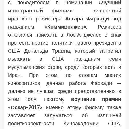
с победителем в номинации
«Лучший
иностранный фильм»
— кинолентой
иранского режиссера
Асгара Фархади
под
названием
«Коммивояжер»
. Режиссер
отказался приехать в Лос-Анджелес в знак
протеста против политики нового президента
США Дональда Трампа, который запретил
въезжать в США гражданам семи
мусульманских стран, среди которых есть и
Иран. При этом, по словам многих
кинокритиков, данная работа Фархади —
далеко не лучшая среди представленных в
этом году. Поэтому
вручение премии
«Оскар-2017»
именно этому фильму также
заставляет задуматься об излишней
политкорректности Киноакадемии США.