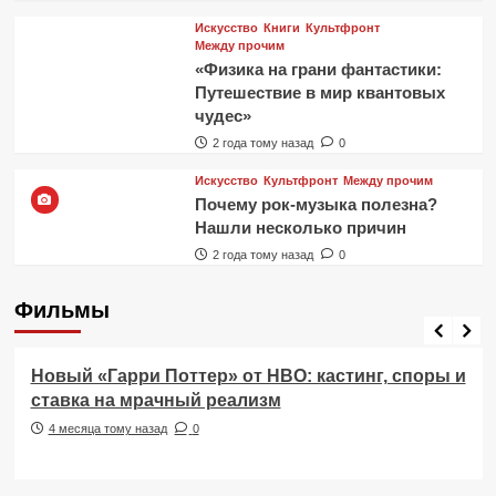
Искусство
Книги
Культфронт
Между прочим
«Физика на грани фантастики:
Путешествие в мир квантовых
чудес»
2 года тому назад
0
Искусство
Культфронт
Между прочим
Почему рок-музыка полезна?
Нашли несколько причин
2 года тому назад
0
Фильмы
Фильмы
Новый «Гарри Поттер» от HBO: кастинг, споры и
ставка на мрачный реализм
4 месяца тому назад
0