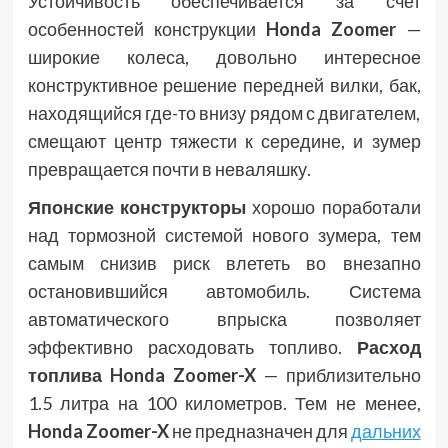
Устойчивость обеспечивается за счет
особенностей конструкции
Honda Zoomer
—
широкие колеса, довольно интересное
конструктивное решение передней вилки, бак,
находящийся где-то внизу рядом с двигателем,
смещают центр тяжести к середине, и зумер
превращается почти в неваляшку.
Японские конструкторы
хорошо поработали
над тормозной системой нового зумера, тем
самым снизив риск влететь во внезапно
остановившийся автомобиль. Система
автоматического впрыска позволяет
эффективно расходовать топливо.
Расход
топлива Honda Zoomer-X
— приблизительно
1.5 литра на 100 километров. Тем не менее,
Honda Zoomer-X
не предназначен для
дальних