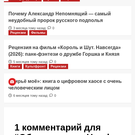
Почему Александр Непомнящий — самый
неудобный пророк русского подполья
3 месяца тому назад
0
Рецензии
Фильмы
Рецензия на фильм «Король и Шут. Навсегда»
(2026): панк-фэнтези о дружбе Горшка и Князя
5 месяцев тому назад
0
Книги
Культфронт
Рецензии
«Вирьё моё»: книга о цифровом хаосе с очень
человеческим лицом
6 месяцев тому назад
0
1 комментарий для