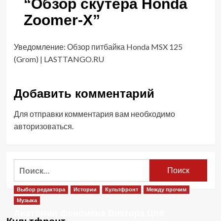
“
Обзор скутера Honda
Zoomer-X
”
Уведомление:
Обзор питбайка Honda MSX 125
(Grom) | LASTTANGO.RU
Добавить комментарий
Для отправки комментария вам необходимо
авторизоваться
.
Найти:
Выбор редактора
Истории
Культфронт
Между прочим
Музыка
Анатомия феномена Виктора Цоя