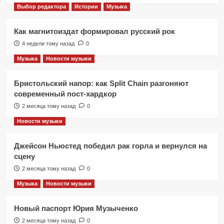
Выбор редактора
Истории
Музыка
Как магнитоиздат формировал русский рок
4 недели тому назад
0
Музыка
Новости музыки
Бристольский напор: как Split Chain разгоняют
современный пост-хардкор
2 месяца тому назад
0
Новости музыки
Джейсон Ньюстед победил рак горла и вернулся на
сцену
2 месяца тому назад
0
Музыка
Новости музыки
Новый паспорт Юрия Музыченко
2 месяца тому назад
0