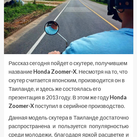
Рассказ сегодня пойдет о скутере, получившем
название
Honda Zoomer-X
. Несмотря на то, что
скутер считается японским, производится он в
Таиланде, и здесь же состоялась его
презентация в 2013 году. В этом же году
Honda
Zoomer-X
поступил в серийное производство.
Данная модель скутера в Таиланде достаточно
распространена и пользуется популярностью
среди молодежи, благодаря яркой расцветке и