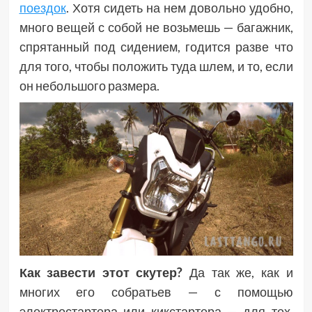
поездок
. Хотя сидеть на нем довольно удобно,
много вещей с собой не возьмешь — багажник,
спрятанный под сидением, годится разве что
для того, чтобы положить туда шлем, и то, если
он небольшого размера.
Как завести этот скутер?
Да так же, как и
многих его собратьев — с помощью
электростартера или кикстартера — для тех,