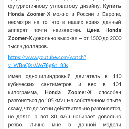
футуристичному угловатому дизайну.
Купить
Honda Zoomer-X
можно в России и Европе,
несмотря на то, что в наших краях данный
аппарат почти неизвестен.
Цена Honda
Zoomer-X
довольно высокая — от 1500 до 2000
тысяч долларов.
https://www.youtube.com/watch?
v=WBqQXsW678g&t=83s
Имея одноцилиндровый двигатель в 110
кубических сантиметров и вес в 104
килограмма,
Honda Zoomer-X
способен
разгоняться до 105 км\ч. На собственном опыте
скажу, что до сотни действительно разгоняется,
но долго, а вот 80 км\ч набирает довольно
резво. Лично мне в данной модели