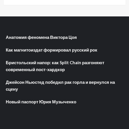
Анатомия феномена Виктора Цоя
Как магнитоиздат формировал русский рок
Бристольский напор: как Split Chain разгоняют
современный пост-хардкор
Джейсон Ньюстед победил рак горла и вернулся на
сцену
Новый паспорт Юрия Музыченко