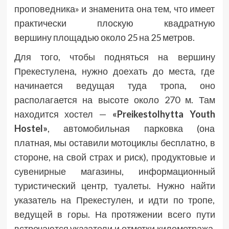
проповедника» и знаменита она тем, что имеет
практически плоскую квадратную
вершину площадью около 25 на 25 метров.
Для того, чтобы подняться на вершину
Прекестулена, нужно доехать до места, где
начинается ведущая туда тропа, оно
располагается на высоте около 270 м. Там
находится хостел —
«Preikestolhytta Youth
Hostel»
, автомобильная парковка (она
платная, мы оставили мотоциклы бесплатно, в
стороне, на свой страх и риск), продуктовые и
сувенирные магазины, информационный
туристический центр, туалеты. Нужно найти
указатель на Прекестулен, и идти по тропе,
ведущей в горы. На протяжении всего пути
встречаются указатели и отметки километража,