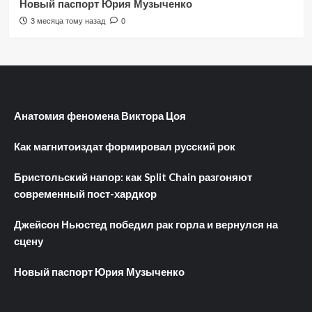
Новый паспорт Юрия Музыченко
3 месяца тому назад
0
Анатомия феномена Виктора Цоя
Как магнитоиздат формировал русский рок
Бристольский напор: как Split Chain разгоняют
современный пост-хардкор
Джейсон Ньюстед победил рак горла и вернулся на
сцену
Новый паспорт Юрия Музыченко