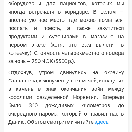
оборудованы для пациентов, которых мы
иногда встречали в коридоре. В целом —
вполне уютное место, где можно помыться,
поспать и поесть, а также закупиться
продуктами и сувенирами в магазине на
первом этаже (хотя, это вам вылетит в
копеечку). Стоимость четырехместного номера
за ночь — 750 NOK (5500 р.).
Отдохнув, утром двинулись на окраину
Ставангера, к монументу трех мечей, воткнутых
в камень в знак окончания войн между
королями разделенной Норвегии. Впереди
было 340 дождливых километров до
очередного парома, который отправил нас в
Данию. Об этом смотрите и читайте
здесь
.