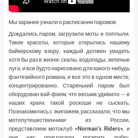
Мы заранее узнали о расписании паромов
Дождались паром, загрузили моты и поплыли.
Такие красоты, которые открылись нашему
байкерскому взору, каждый должен увидеть
хотя бы раз в жизни: скалы, водопады, зеленые
луга, и все будто нарисовано для какого-нибудь
фэнтезийного романа, и все это в одном месте,
концентрированно. Старенький паром был
оборудован вай-фаем, что весьма удивило — в
наших краях такой роскоши не сыскать.
Познакомились с экипажем, рассказали, что мы
мотопутешественники из России,
представляем мотоклуб
«Norman’s Riders»
, и
они нас пригласили посетить рубку,