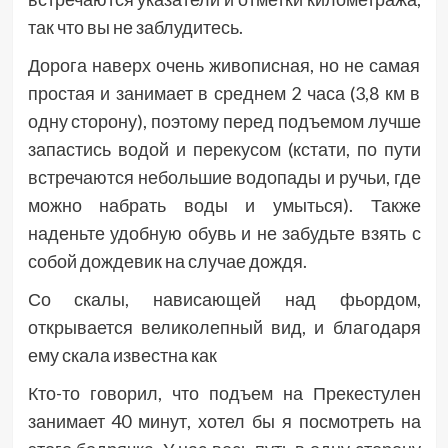
так что вы не заблудитесь.
Дорога наверх очень живописная, но не самая
простая и занимает в среднем 2 часа (3,8 км в
одну сторону), поэтому перед подъемом лучше
запастись водой и перекусом (кстати, по пути
встречаются небольшие водопады и ручьи, где
можно набрать воды и умыться). Также
наденьте удобную обувь и не забудьте взять с
собой дождевик на случае дождя.
Со скалы, нависающей над фьордом,
открывается великолепный вид, и благодаря
ему скала известна как
Кто-то говорил, что подъем на Прекестулен
занимает 40 минут, хотел бы я посмотреть на