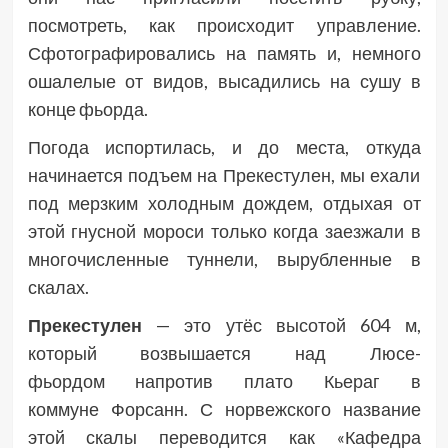
посмотреть, как происходит управление.
Сфотографировались на память и, немного
ошалелые от видов, высадились на сушу в
конце фьорда.
Погода испортилась, и до места, откуда
начинается подъем на Прекестулен, мы ехали
под мерзким холодным дождем, отдыхая от
этой гнусной мороси только когда заезжали в
многочисленные туннели, вырубленные в
скалах.
Прекестулен
— это утёс высотой 604 м,
который возвышается над Люсе-
фьордом напротив плато Кьераг в
коммуне Форсанн. С норвежского название
этой скалы переводится как «Кафедра