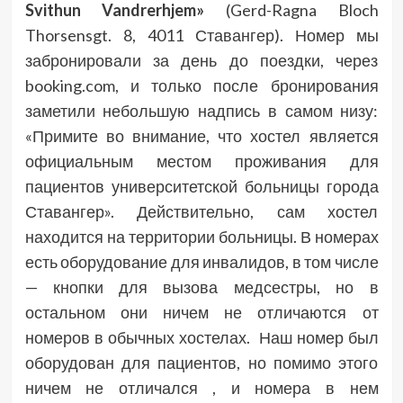
Svithun Vandrerhjem»
(
Gerd-Ragna Bloch
Thorsensgt. 8, 4011 Ставангер)
. Номер мы
забронировали за день до поездки, через
booking.com, и только после бронирования
заметили небольшую надпись в самом низу:
«Примите во внимание, что хостел является
официальным местом проживания для
пациентов университетской больницы города
Ставангер». Действительно, сам хостел
находится на территории больницы. В номерах
есть оборудование для инвалидов, в том числе
— кнопки для вызова медсестры, но в
остальном они ничем не отличаются от
номеров в обычных хостелах. Наш номер был
оборудован для пациентов, но помимо этого
ничем не отличался , и номера в нем