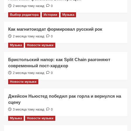
2 месяца тому назад
0
Выбор редактора
Истории
Музыка
Как магнитоиздат формировал русский рок
2 месяца тому назад
0
Музыка
Новости музыки
Бристольский напор: как Split Chain разгоняют
современный пост-хардкор
2 месяца тому назад
0
Новости музыки
Джейсон Ньюстед победил рак горла и вернулся на
сцену
3 месяца тому назад
0
Музыка
Новости музыки