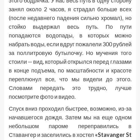
этого бодрячка. У нас весь путь в одну сторону
занял около 2 часов, я страдал больше всех
(после недавнего падения сильно хромал), но
стойко выдержал весь путь. По пути
попадаются водопады, в которых можно
набрать воды, если вдруг пожалели 300 рублей
за поллитровую бутылочку. Но мучения того
стоили — вид, который открылся перед глазами
в конце подъема, по масштабности и красоте
переплюнул все, что мы видели до этого.
Словами передать это трудно, лучше
посмотрите фото и видео.
Спуск вниз проходил быстрее, возможно, из-за
начавшегося дождя. Затем мы на еще одном
небольшом пароме переправились в
Ставангер и заселились в хостел
«Stavanger St