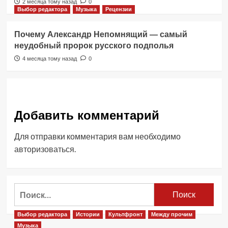
2 месяца тому назад
0
Выбор редактора
Музыка
Рецензии
Почему Александр Непомнящий — самый
неудобный пророк русского подполья
4 месяца тому назад
0
Добавить комментарий
Для отправки комментария вам необходимо
авторизоваться
.
Найти:
Выбор редактора
Истории
Культфронт
Между прочим
Музыка