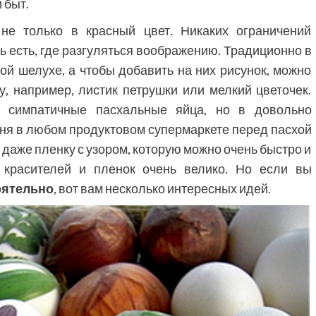
 быт.
 не только в красный цвет. Никаких ограничений
сь есть, где разгуляться воображению. Традиционно в
ой шелухе, а чтобы добавить на них рисунок, можно
у, например, листик петрушки или мелкий цветочек.
 симпатичные пасхальные яйца, но в довольно
ня в любом продуктовом супермаркете перед пасхой
 даже пленку с узором, которую можно очень быстро и
е красителей и пленок очень велико. Но если вы
оятельно
, вот вам несколько интересных идей.