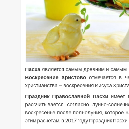
Пасха
является самым древним и самым 
Воскресение Христово
отмечается в ч
христианства — воскресения Иисуса Христа
Праздник Православной Пасхи
имеет п
рассчитывается согласно лунно-солнеч
воскресенье после полнолуния, которое н
этим расчетам, в 2017 году Праздник Пасхи