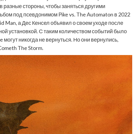
ь в разные стороны, чтобы заняться другими
ьбом под псевдонимом Pike vs. The Automaton в 2022
d Man, а Дес Кенсел объявил о своем уходе после
ной установкой. С таким количеством событий было
re могут никогда не вернуться. Но они вернулись,
ometh The Storm.