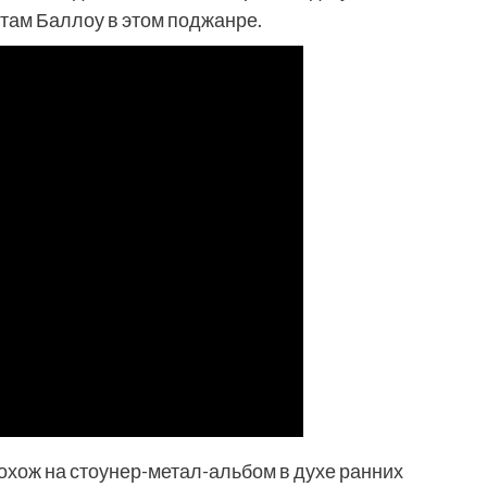
ам Баллоу в этом поджанре.
охож на стоунер-метал-альбом в духе ранних