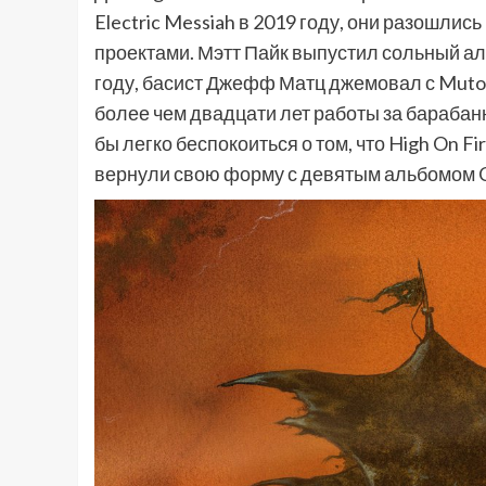
Electric Messiah в 2019 году, они разошлис
проектами. Мэтт Пайк выпустил сольный ал
году, басист Джефф Матц джемовал с Mutoi
более чем двадцати лет работы за барабан
бы легко беспокоиться о том, что High On Fi
вернули свою форму с девятым альбомом C