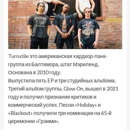
Turnstile
это американская хардкор-панк-
группа из Балтимора, штат Мэриленд.
Основана в 2010 году.
Выпустила пять EP и три студийных альбома.
Третий альбом группы, Glow On, вышел в 2021
году и получил признание критиков и
коммерческий успех. Песни «Holiday» и
«Blackout» получили три номинации на 65-й
церемонии «Грэмми».