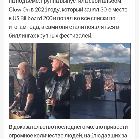
на подъеме. Группа выпустила свой альбом
Glow On в 2021 году, который занял 30-е место
в US Billboard 200 и попал во все списки по
итогам года, а сами они стали появляться в
биллингах крупных фестивалей.
В доказательство последнего можно привести
огромное количество людей, наблюдавших за