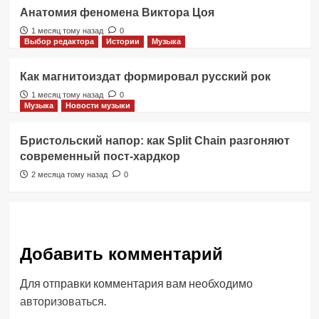
Анатомия феномена Виктора Цоя
1 месяц тому назад
0
Выбор редактора
Истории
Музыка
Как магнитоиздат формировал русский рок
1 месяц тому назад
0
Музыка
Новости музыки
Бристольский напор: как Split Chain разгоняют
современный пост-хардкор
2 месяца тому назад
0
Добавить комментарий
Для отправки комментария вам необходимо
авторизоваться
.