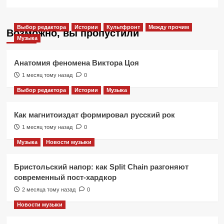
Выбор редактора
Истории
Культфронт
Между прочим
Возможно, вы пропустили
Музыка
Анатомия феномена Виктора Цоя
1 месяц тому назад
0
Выбор редактора
Истории
Музыка
Как магнитоиздат формировал русский рок
1 месяц тому назад
0
Музыка
Новости музыки
Бристольский напор: как Split Chain разгоняют
современный пост-хардкор
2 месяца тому назад
0
Новости музыки