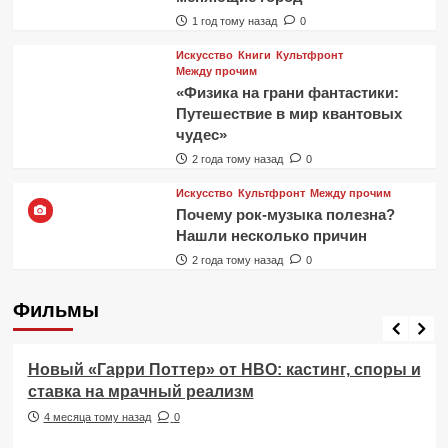
1 год тому назад
0
Искусство
Книги
Культфронт
Между прочим
«Физика на грани фантастики:
Путешествие в мир квантовых
чудес»
2 года тому назад
0
Искусство
Культфронт
Между прочим
Почему рок-музыка полезна?
Нашли несколько причин
2 года тому назад
0
Фильмы
Фильмы
Новый «Гарри Поттер» от HBO: кастинг, споры и
ставка на мрачный реализм
4 месяца тому назад
0