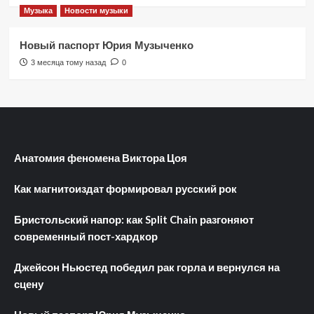
Музыка
Новости музыки
Новый паспорт Юрия Музыченко
3 месяца тому назад
0
Анатомия феномена Виктора Цоя
Как магнитоиздат формировал русский рок
Бристольский напор: как Split Chain разгоняют
современный пост-хардкор
Джейсон Ньюстед победил рак горла и вернулся на
сцену