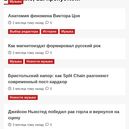
Музыка
Анатомия феномена Виктора Цоя
2 месяца тому назад
0
Выбор редактора
Истории
Музыка
Как магнитоиздат формировал русский рок
2 месяца тому назад
0
Музыка
Новости музыки
Бристольский напор: как Split Chain разгоняют
современный пост-хардкор
2 месяца тому назад
0
Новости музыки
Джейсон Ньюстед победил рак горла и вернулся на
сцену
3 месяца тому назад
0