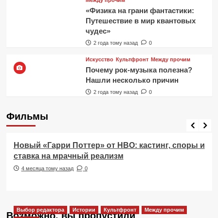
«Физика на грани фантастики:
Путешествие в мир квантовых
чудес»
2 года тому назад
0
Искусство
Культфронт
Между прочим
Почему рок-музыка полезна?
Нашли несколько причин
2 года тому назад
0
Фильмы
Фильмы
Новый «Гарри Поттер» от HBO: кастинг, споры и
ставка на мрачный реализм
4 месяца тому назад
0
Выбор редактора
Истории
Культфронт
Между прочим
Возможно, вы пропустили