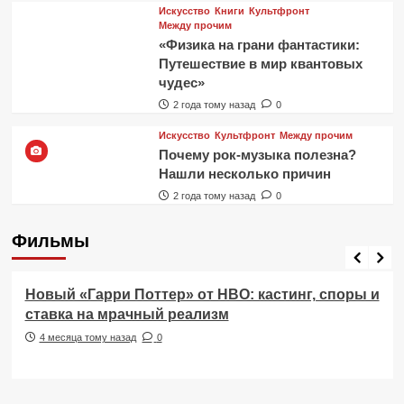
Искусство
Книги
Культфронт
Между прочим
«Физика на грани фантастики:
Путешествие в мир квантовых
чудес»
2 года тому назад
0
Искусство
Культфронт
Между прочим
Почему рок-музыка полезна?
Нашли несколько причин
2 года тому назад
0
Фильмы
Фильмы
Новый «Гарри Поттер» от HBO: кастинг, споры и
ставка на мрачный реализм
4 месяца тому назад
0