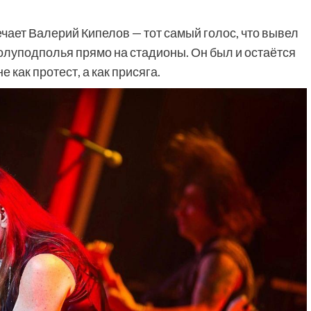
чает Валерий Кипелов — тот самый голос, что вывел
олуподполья прямо на стадионы. Он был и остаётся
е как протест, а как присяга.