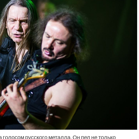
а голосом русского металла. Он пел не только