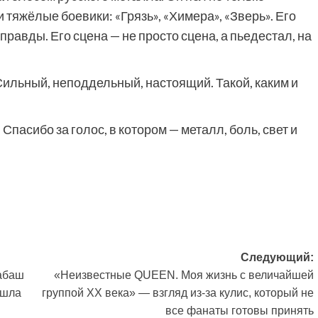
и тяжёлые боевики: «Грязь», «Химера», «Зверь». Его
правды. Его сцена — не просто сцена, а пьедестал, на
 Сильный, неподдельный, настоящий. Такой, каким и
пасибо за голос, в котором — металл, боль, свет и
Следующий:
шабаш
«Неизвестные QUEEN. Моя жизнь с величайшей
ушла
группой XX века» — взгляд из-за кулис, который не
все фанаты готовы принять