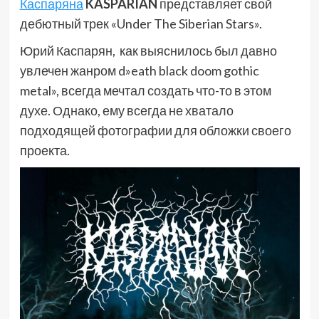
Каспаряна
KASPARIAN
представляет свой
дебютный трек «Under The Siberian Stars».
Юрий Каспарян, как выяснилось был давно
увлечен жанром d»eath black doom gothic
metal», всегда мечтал создать что-то в этом
духе. Однако, ему всегда не хватало
подходящей фотографии для обложки своего
проекта.