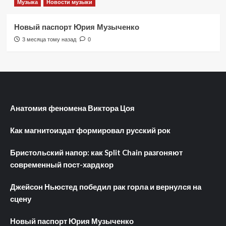
Музыка
Новости музыки
Новый паспорт Юрия Музыченко
3 месяца тому назад
0
Анатомия феномена Виктора Цоя
Как магнитоиздат формировал русский рок
Бристольский напор: как Split Chain разгоняют
современный пост-хардкор
Джейсон Ньюстед победил рак горла и вернулся на
сцену
Новый паспорт Юрия Музыченко