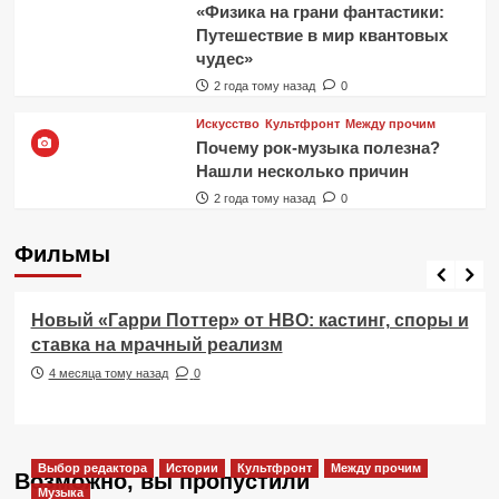
«Физика на грани фантастики:
Путешествие в мир квантовых
чудес»
2 года тому назад
0
Искусство
Культфронт
Между прочим
Почему рок-музыка полезна?
Нашли несколько причин
2 года тому назад
0
Фильмы
Фильмы
Новый «Гарри Поттер» от HBO: кастинг, споры и
ставка на мрачный реализм
4 месяца тому назад
0
Выбор редактора
Истории
Культфронт
Между прочим
Возможно, вы пропустили
Музыка