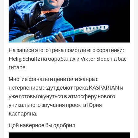
На записи этого трека помогли его соратники:
Helig Schultz на барабанах и Viktor Slede на бас-
гитаре.
Многие фанаты и ценители жанра с
нетерпением ждут дебют трека KASPARIAN и
уже готовы окунуться в атмосферу нового
уникального звучания проекта Юрия
Каспаряна.
Цой наверное бы одобрил