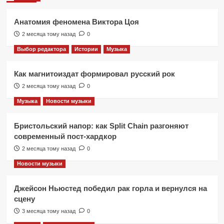
Анатомия феномена Виктора Цоя
2 месяца тому назад
0
Выбор редактора
Истории
Музыка
Как магнитоиздат формировал русский рок
2 месяца тому назад
0
Музыка
Новости музыки
Бристольский напор: как Split Chain разгоняют
современный пост-хардкор
2 месяца тому назад
0
Новости музыки
Джейсон Ньюстед победил рак горла и вернулся на
сцену
3 месяца тому назад
0